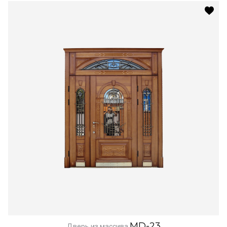
MD-23
Дверь из массива