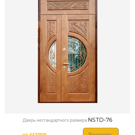
NSTD-76
Дверь нестандартного размера
Заказать
от
44200
₽