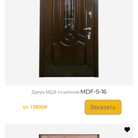
MDF-S-16
Дверь МДФ со шпоном
Заказать
от
10800
₽