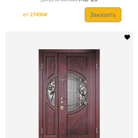
Заказать
от
27400
₽