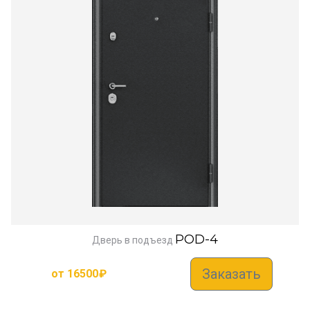
POD-4
Дверь в подъезд
Заказать
от
16500
₽