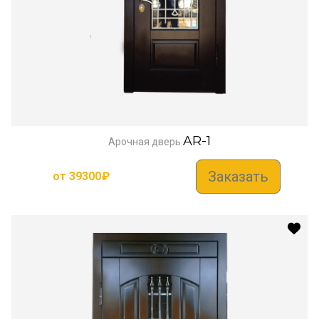
AR-1
Арочная дверь
Заказать
от
39300
₽