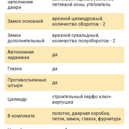
наполнение
петлевой зоны, утеплитель
двери
врезной цилиндровый,
Замок основной
количество оборотов - 2
Замок
врезной сувальдный,
дополнительный
количество полуоборотов - 2
Автономная
да
задвижка
Глазок
да
Противосъемные
да
штыри
строительный перфо ключ-
Цилиндр
вертушка
полотно, дверная коробка,
В комплекте
петли, замок, глазок, фурнитура