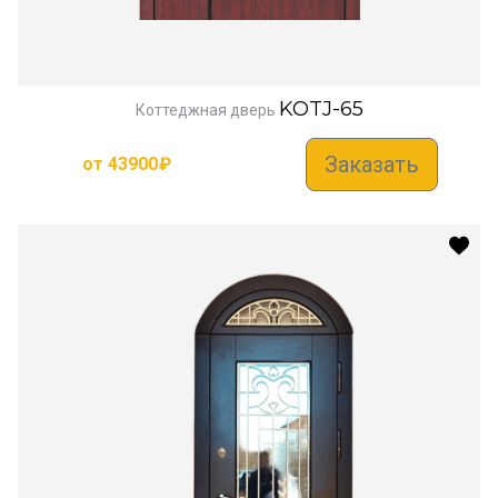
KOTJ-65
Коттеджная дверь
Заказать
от
43900
₽