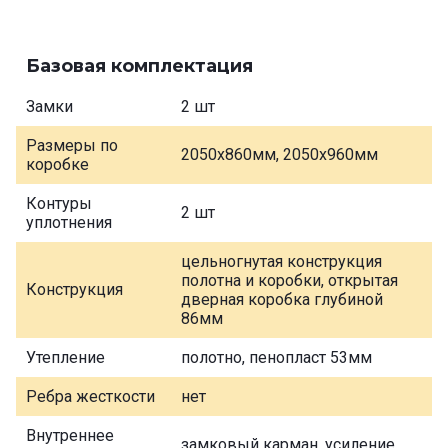
Базовая комплектация
Замки
2 шт
Размеры по
2050х860мм, 2050х960мм
коробке
Контуры
2 шт
уплотнения
цельногнутая конструкция
полотна и коробки, открытая
Конструкция
дверная коробка глубиной
86мм
Утепление
полотно, пенопласт 53мм
Ребра жесткости
нет
Внутреннее
замковый карман, усиление