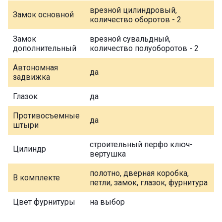
врезной цилиндровый,
Замок основной
количество оборотов - 2
Замок
врезной сувальдный,
дополнительный
количество полуоборотов - 2
Автономная
да
задвижка
Глазок
да
Противосъемные
да
штыри
строительный перфо ключ-
Цилиндр
вертушка
полотно, дверная коробка,
В комплекте
петли, замок, глазок, фурнитура
Цвет фурнитуры
на выбор