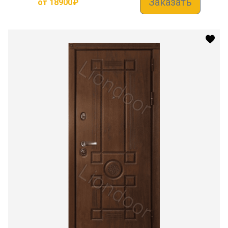
Заказать
от
18900
₽