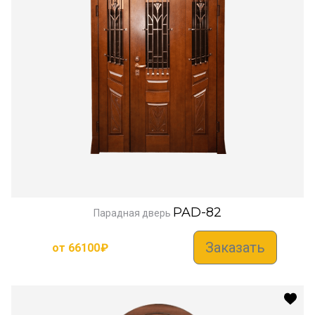
PAD-82
Парадная дверь
Заказать
от
66100
₽