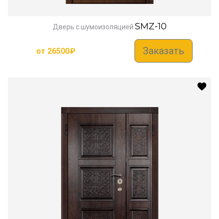
SMZ-10
Дверь с шумоизоляцией
Заказать
от
26500
₽