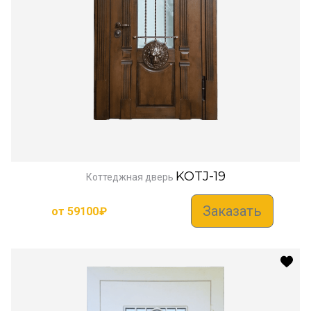
KOTJ-19
Коттеджная дверь
Заказать
от
59100
₽