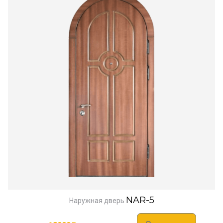
NAR-5
Наружная дверь