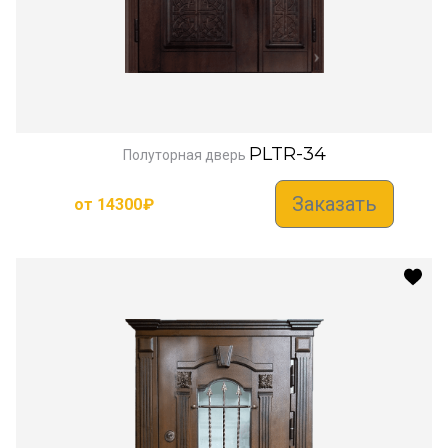
PLTR-34
Полуторная дверь
Заказать
от
14300
₽