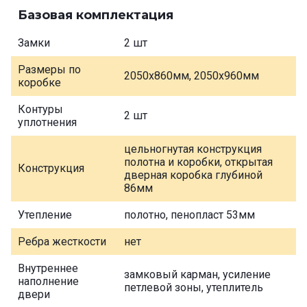
Базовая комплектация
Замки
2 шт
Размеры по
2050х860мм, 2050х960мм
коробке
Контуры
2 шт
уплотнения
цельногнутая конструкция
полотна и коробки, открытая
Конструкция
дверная коробка глубиной
86мм
Утепление
полотно, пенопласт 53мм
Ребра жесткости
нет
Внутреннее
замковый карман, усиление
наполнение
петлевой зоны, утеплитель
двери