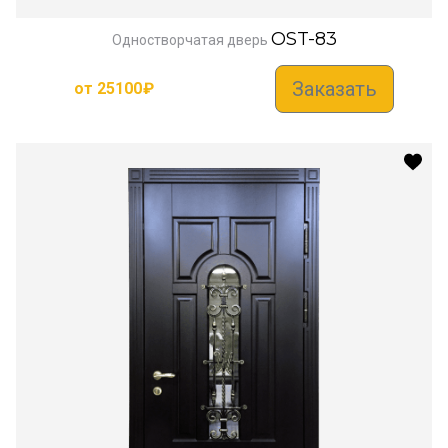
OST-83
Одностворчатая дверь
Заказать
от
25100
₽