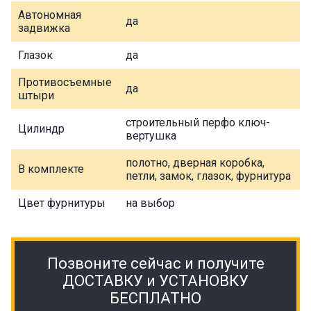
Автономная
да
задвижка
Глазок
да
Противосъемные
да
штыри
строительный перфо ключ-
Цилиндр
вертушка
полотно, дверная коробка,
В комплекте
петли, замок, глазок, фурнитура
Цвет фурнитуры
на выбор
Позвоните сейчас и получите
ДОСТАВКУ и УСТАНОВКУ
БЕСПЛАТНО