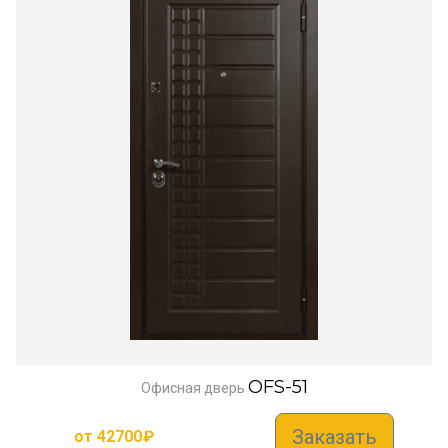
OFS-51
Офисная дверь
Заказать
от
42700
₽