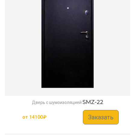
SMZ-22
Дверь с шумоизоляцией
Заказать
от
14100
₽