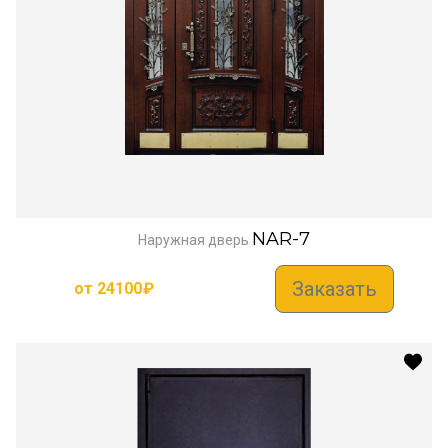
NAR-7
Наружная дверь
Заказать
от
24100
₽