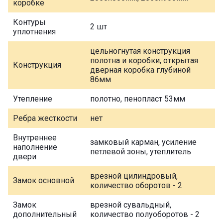
коробке
Контуры
2 шт
уплотнения
цельногнутая конструкция
полотна и коробки, открытая
Конструкция
дверная коробка глубиной
86мм
Утепление
полотно, пенопласт 53мм
Ребра жесткости
нет
Внутреннее
замковый карман, усиление
наполнение
петлевой зоны, утеплитель
двери
врезной цилиндровый,
Замок основной
количество оборотов - 2
Замок
врезной сувальдный,
дополнительный
количество полуоборотов - 2