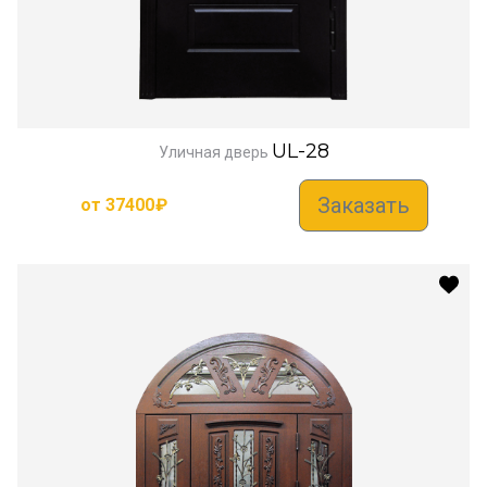
UL-28
Уличная дверь
Заказать
от
37400
₽