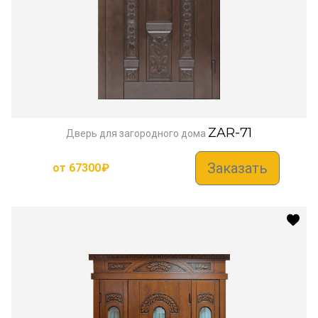
ZAR-71
Дверь для загородного дома
Заказать
от
67300
₽