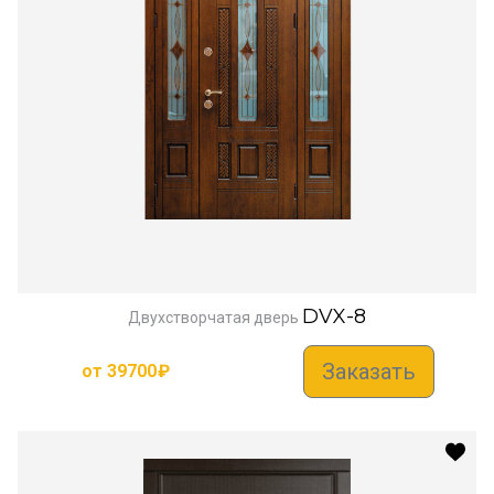
DVX-8
Двухстворчатая дверь
Заказать
от
39700
₽