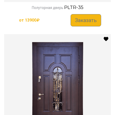
PLTR-35
Полуторная дверь
Заказать
от
13900
₽