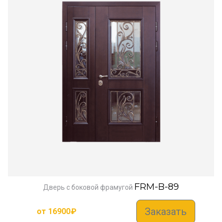
FRM-B-89
Дверь с боковой фрамугой
Заказать
от
16900
₽