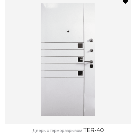
TER-40
Дверь с терморазрывом