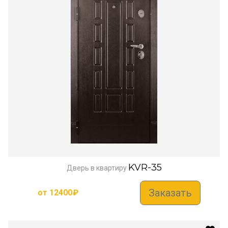
KVR-35
Дверь в квартиру
Заказать
от
12400
₽