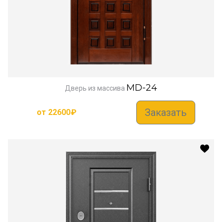
MD-24
Дверь из массива
Заказать
от
22600
₽