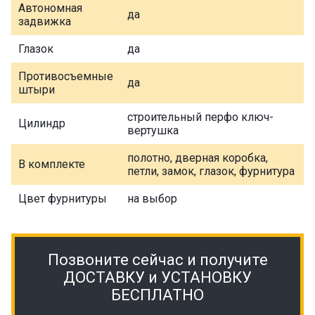
Автономная
да
задвижка
Глазок
да
Противосъемные
да
штыри
строительный перфо ключ-
Цилиндр
вертушка
полотно, дверная коробка,
В комплекте
петли, замок, глазок, фурнитура
Цвет фурнитуры
на выбор
Позвоните сейчас и получите
ДОСТАВКУ и УСТАНОВКУ
БЕСПЛАТНО