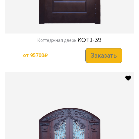
KOTJ-39
Коттеджная дверь
Заказать
от
95700
₽