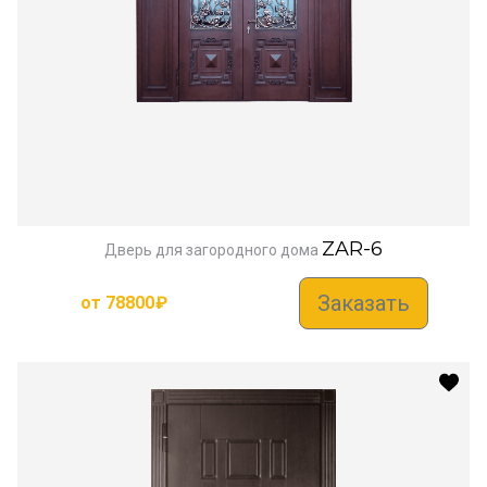
ZAR-6
Дверь для загородного дома
Заказать
от
78800
₽