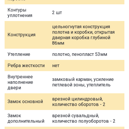
Контуры
2 шт
уплотнения
цельногнутая конструкция
полотна и коробки, открытая
Конструкция
дверная коробка глубиной
86мм
Утепление
полотно, пенопласт 53мм
Ребра жесткости
нет
Внутреннее
замковый карман, усиление
наполнение
петлевой зоны, утеплитель
двери
врезной цилиндровый,
Замок основной
количество оборотов - 2
Замок
врезной сувальдный,
дополнительный
количество полуоборотов - 2