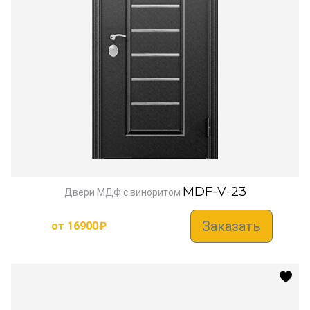
MDF-V-23
Двери МДФ с виноритом
Заказать
от
16900
₽