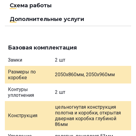
Схема работы
Дополнительные услуги
Базовая комплектация
Замки
2 шт
Размеры по
2050х860мм, 2050х960мм
коробке
Контуры
2 шт
уплотнения
цельногнутая конструкция
полотна и коробки, открытая
Конструкция
дверная коробка глубиной
86мм