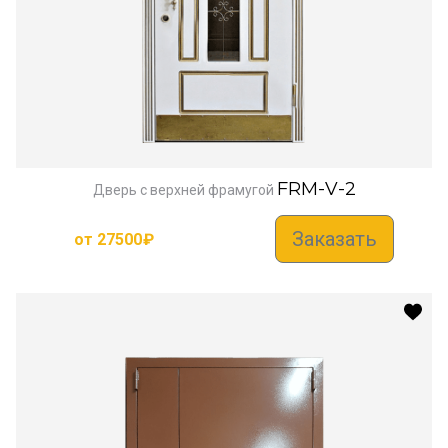
FRM-V-2
Дверь с верхней фрамугой
Заказать
от
27500
₽