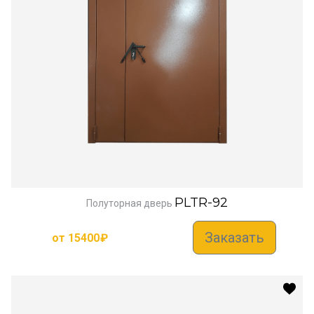
PLTR-92
Полуторная дверь
Заказать
от
15400
₽