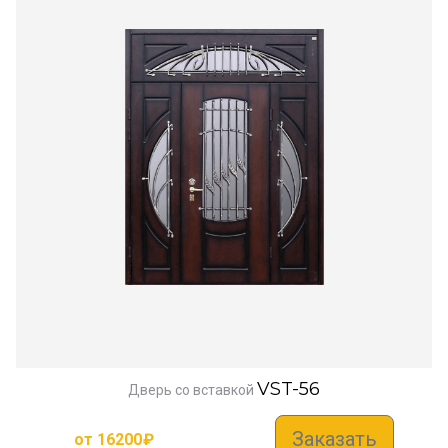
VST-56
Дверь со вставкой
Заказать
от
16200
₽