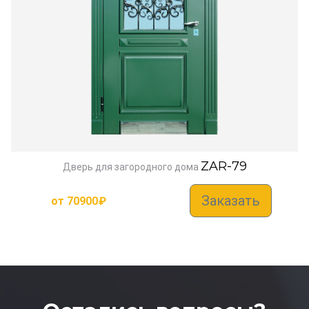
ZAR-79
Дверь для загородного дома
Заказать
от
70900
₽