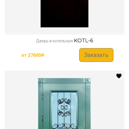
KOTL-6
Дверь в котельную
Заказать
от
27600
₽