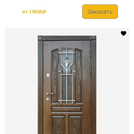
Заказать
от
19600
₽