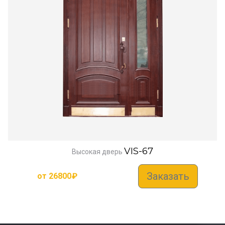
VIS-67
Высокая дверь
Заказать
от
26800
₽