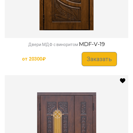
MDF-V-19
Двери МДФ с виноритом
Заказать
от
20300
₽