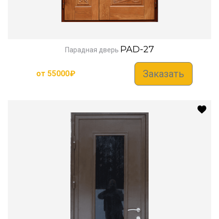
PAD-27
Парадная дверь
Заказать
от
55000
₽