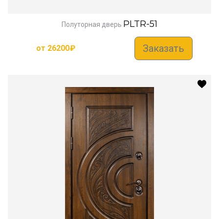
PLTR-51
Полуторная дверь
Заказать
от
26200
₽