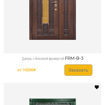
FRM-B-3
Дверь с боковой фрамугой
Заказать
от
10200
₽