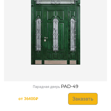
PAD-49
Парадная дверь
Заказать
от
36400
₽