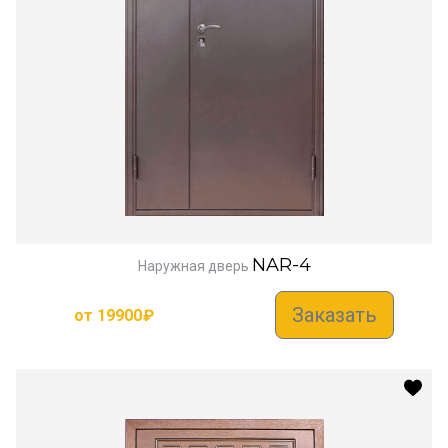
NAR-4
Наружная дверь
Заказать
от
19900
₽