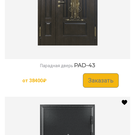
PAD-43
Парадная дверь
Заказать
от
38400
₽