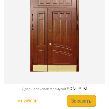
FRM-B-31
Дверь с боковой фрамугой
Заказать
от
20500
₽