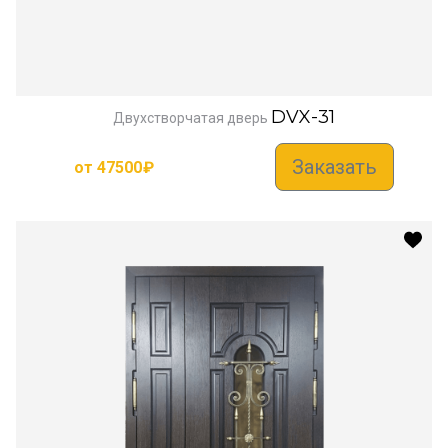
DVX-31
Двухстворчатая дверь
Заказать
от
47500
₽