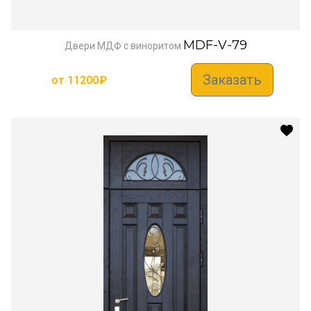
MDF-V-79
Двери МДФ с виноритом
Заказать
от
11200
₽