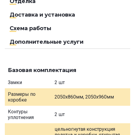
Отделка
Доставка и установка
Схема работы
Дополнительные услуги
Базовая комплектация
Замки
2 шт
Размеры по
2050х860мм, 2050х960мм
коробке
Контуры
2 шт
уплотнения
цельногнутая конструкция
полотна и коробки, открытая