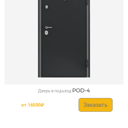
POD-4
Дверь в подъезд
Заказать
от
16500
₽