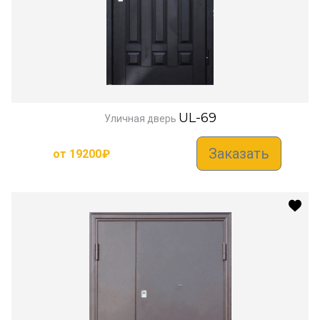
UL-69
Уличная дверь
Заказать
от
19200
₽