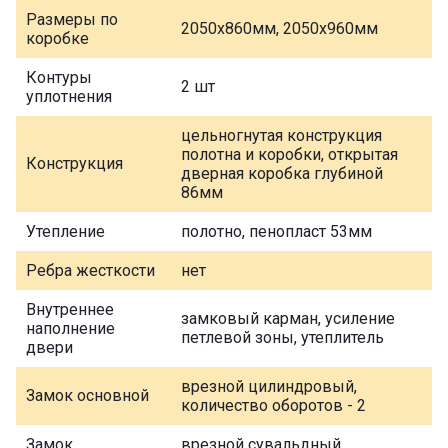
Размеры по
2050х860мм, 2050х960мм
коробке
Контуры
2 шт
уплотнения
цельногнутая конструкция
полотна и коробки, открытая
Конструкция
дверная коробка глубиной
86мм
Утепление
полотно, пенопласт 53мм
Ребра жесткости
нет
Внутреннее
замковый карман, усиление
наполнение
петлевой зоны, утеплитель
двери
врезной цилиндровый,
Замок основной
количество оборотов - 2
Замок
врезной сувальдный,