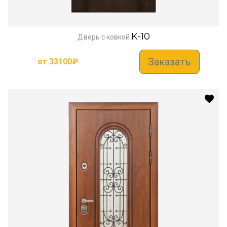
K-10
Дверь с ковкой
Заказать
от
33100
₽