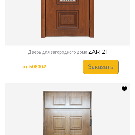
ZAR-21
Дверь для загородного дома
Заказать
от
50800
₽