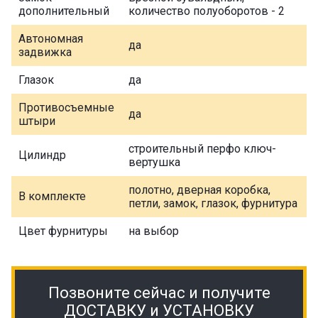
дополнительный
количество полуоборотов - 2
Автономная
да
задвижка
Глазок
да
Противосъемные
да
штыри
строительный перфо ключ-
Цилиндр
вертушка
полотно, дверная коробка,
В комплекте
петли, замок, глазок, фурнитура
Цвет фурнитуры
на выбор
Позвоните сейчас и получите
ДОСТАВКУ и УСТАНОВКУ