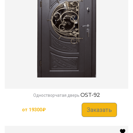
OST-92
Одностворчатая дверь
Заказать
от
19300
₽