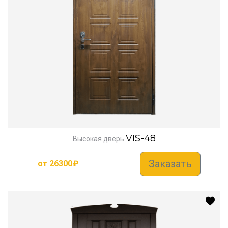
VIS-48
Высокая дверь
Заказать
от
26300
₽