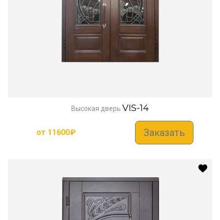
VIS-14
Высокая дверь
Заказать
от
11600
₽