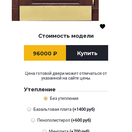
Стоимость модели
Купить
96000
₽
Цена готовой двери может отличаться от
указанной на сайте цены.
Утепление
Без утепления
Базальтовая плита
(+1400 руб)
Пенополистирол
(+600 руб)
Минплита
(+700 руб)