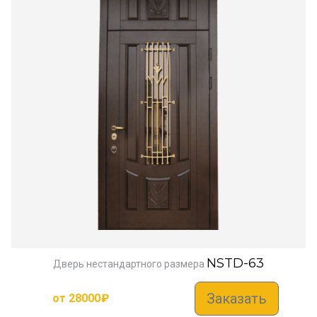
NSTD-63
Дверь нестандартного размера
Заказать
от
28000
₽