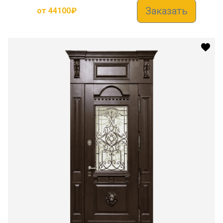
Заказать
от
44100
₽