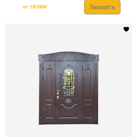
Заказать
от
18100
₽