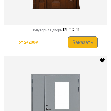
PLTR-11
Полуторная дверь
Заказать
от
24200
₽