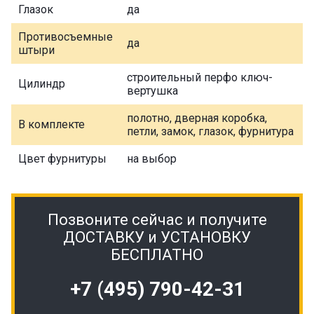
Глазок
да
Противосъемные
да
штыри
строительный перфо ключ-
Цилиндр
вертушка
полотно, дверная коробка,
В комплекте
петли, замок, глазок, фурнитура
Цвет фурнитуры
на выбор
Позвоните сейчас и получите
ДОСТАВКУ и УСТАНОВКУ
БЕСПЛАТНО
+7 (495) 790-42-31