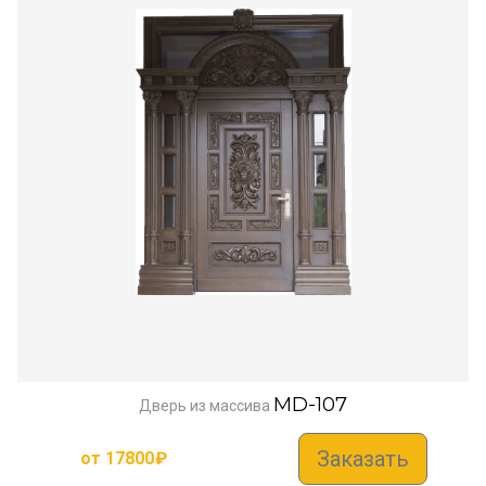
MD-107
Дверь из массива
Заказать
от
17800
₽