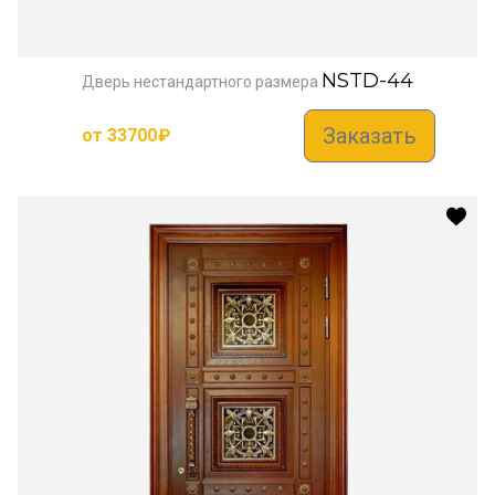
NSTD-44
Дверь нестандартного размера
Заказать
от
33700
₽