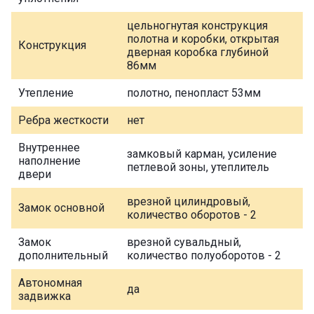
цельногнутая конструкция
полотна и коробки, открытая
Конструкция
дверная коробка глубиной
86мм
Утепление
полотно, пенопласт 53мм
Ребра жесткости
нет
Внутреннее
замковый карман, усиление
наполнение
петлевой зоны, утеплитель
двери
врезной цилиндровый,
Замок основной
количество оборотов - 2
Замок
врезной сувальдный,
дополнительный
количество полуоборотов - 2
Автономная
да
задвижка