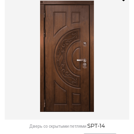
SPT-14
Дверь со скрытыми петлями