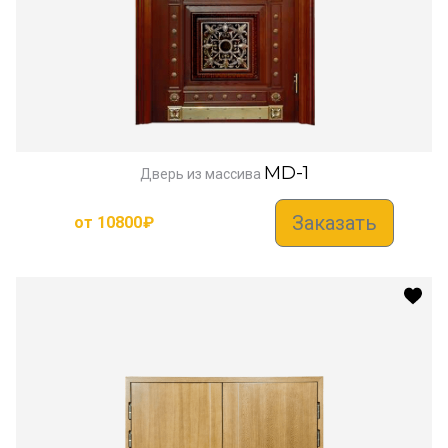
MD-1
Дверь из массива
Заказать
от
10800
₽