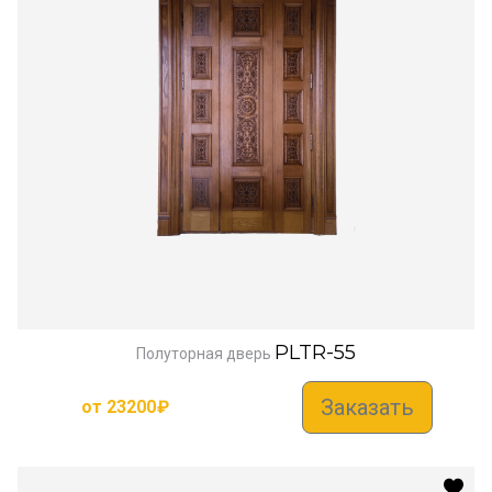
PLTR-55
Полуторная дверь
Заказать
от
23200
₽