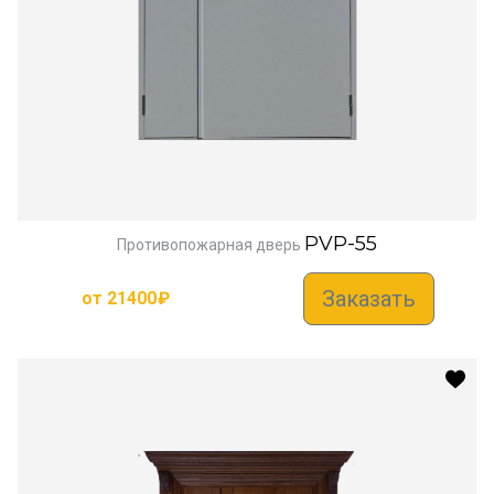
PVP-55
Противопожарная дверь
Заказать
от
21400
₽