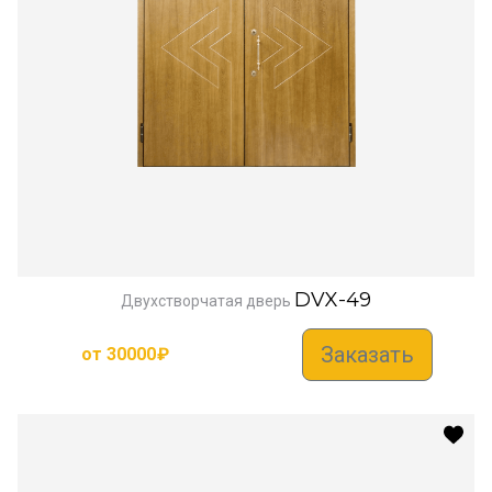
DVX-49
Двухстворчатая дверь
Заказать
от
30000
₽