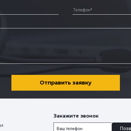
Отправить заявку
Закажите звонок
ии
Позв