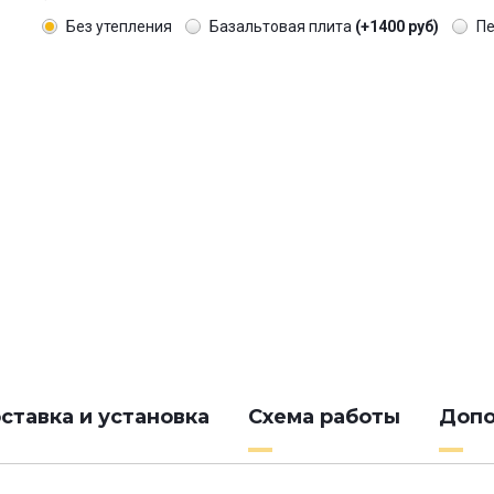
Без утепления
Базальтовая плита
(+1400 руб)
П
ставка и установка
Схема работы
Допо