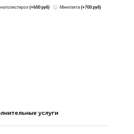
енополистирол
(+600 руб)
Минплита
(+700 руб)
лнительные услуги