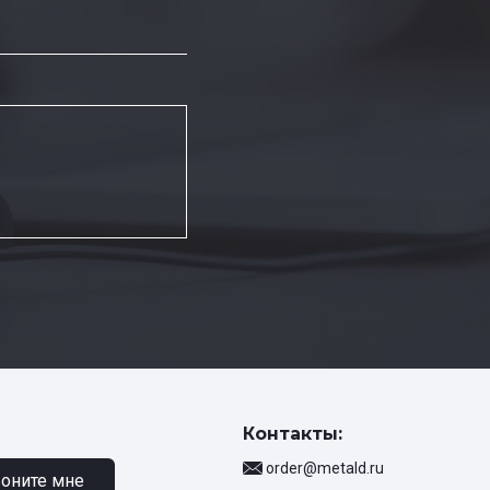
Контакты:
order@metald.ru
оните мне