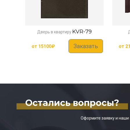
KVR-79
Дверь в квартиру
Заказать
от
15100
₽
от
2
Остались вопросы?
Оформите заявку и наши