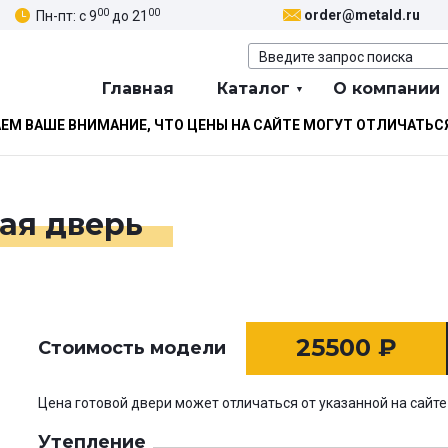
00
00
order@metald.ru
Пн-пт: с 9
до 21
Главная
Каталог
О компании
М ВАШЕ ВНИМАНИЕ, ЧТО ЦЕНЫ НА САЙТЕ МОГУТ ОТЛИЧАТЬС
тая дверь
25500
₽
Стоимость модели
Цена готовой двери может отличаться от указанной на сайте
Утепление