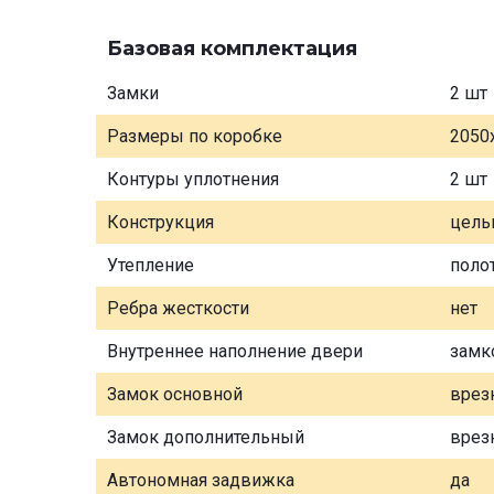
Базовая комплектация
Замки
2 шт
Размеры по коробке
2050
Контуры уплотнения
2 шт
Конструкция
цель
Утепление
поло
Ребра жесткости
нет
Внутреннее наполнение двери
замк
Замок основной
врез
Замок дополнительный
врез
Автономная задвижка
да