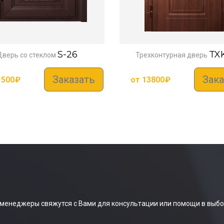
S-26
TXK
Дверь со стеклом
Трехконтурная дверь
Заказать
Зака
1500
₽
от
13800
₽
 менеджеры свяжутся с Вами для консультации или помощи в выбо