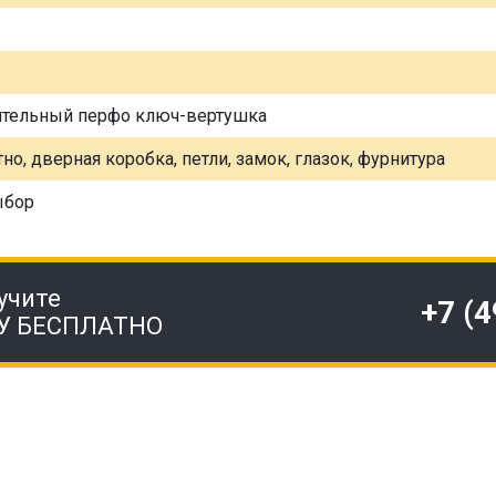
ительный перфо ключ-вертушка
но, дверная коробка, петли, замок, глазок, фурнитура
ыбор
учите
+7 (
У БЕСПЛАТНО