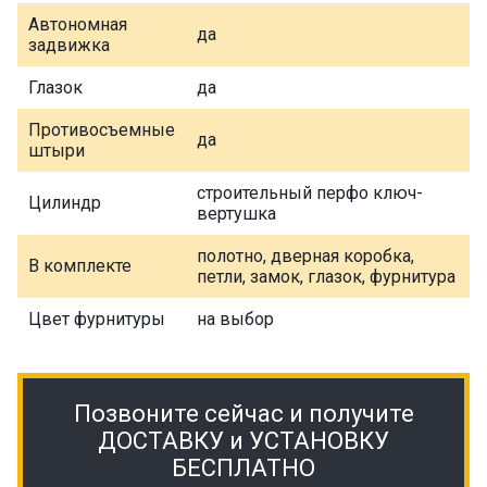
Автономная
да
задвижка
Глазок
да
Противосъемные
да
штыри
строительный перфо ключ-
Цилиндр
вертушка
полотно, дверная коробка,
В комплекте
петли, замок, глазок, фурнитура
Цвет фурнитуры
на выбор
Позвоните сейчас и получите
ДОСТАВКУ и УСТАНОВКУ
БЕСПЛАТНО