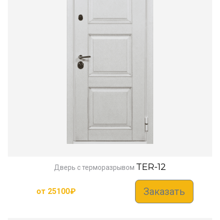
TER-12
Дверь с терморазрывом
Заказать
от
25100
₽