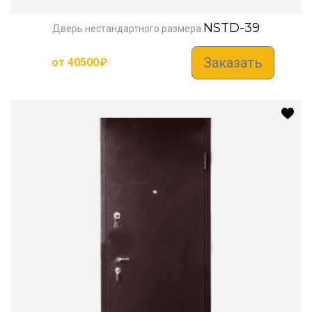
NSTD-39
Дверь нестандартного размера
Заказать
от
40500
₽