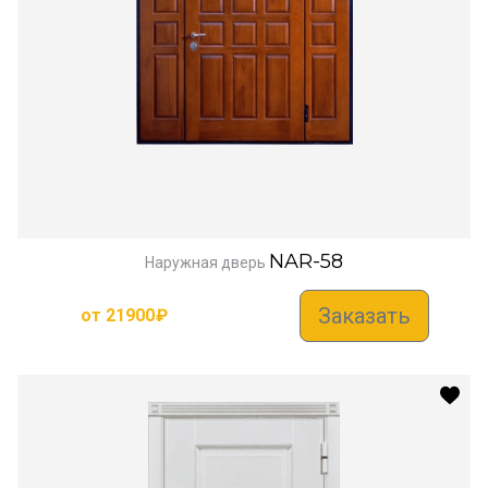
NAR-58
Наружная дверь
Заказать
от
21900
₽