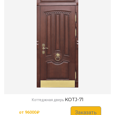
KOTJ-71
Коттеджная дверь
Заказать
от
96000
₽