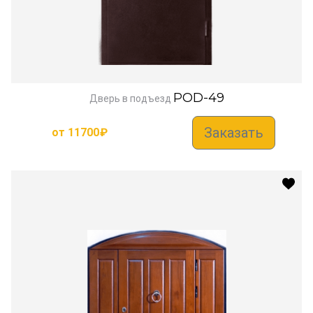
POD-49
Дверь в подъезд
Заказать
от
11700
₽