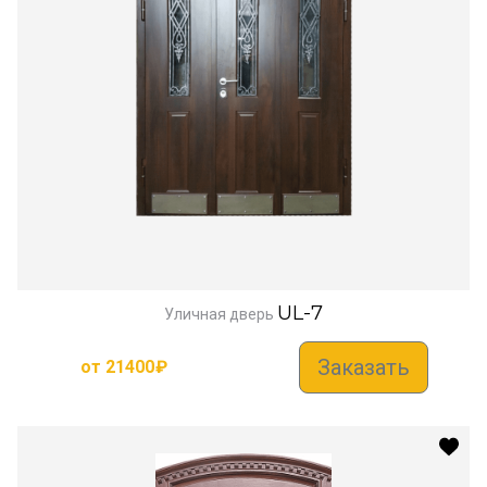
UL-7
Уличная дверь
Заказать
от
21400
₽