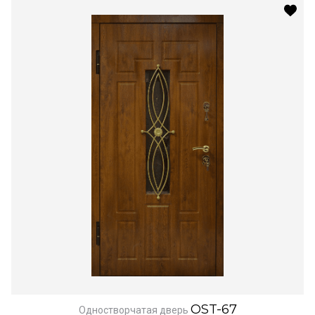
OST-67
Одностворчатая дверь