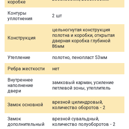
коробке
Контуры
2 шт
уплотнения
цельногнутая конструкция
полотна и коробки, открытая
Конструкция
дверная коробка глубиной
86мм
Утепление
полотно, пенопласт 53мм
Ребра жесткости
нет
Внутреннее
замковый карман, усиление
наполнение
петлевой зоны, утеплитель
двери
врезной цилиндровый,
Замок основной
количество оборотов - 2
Замок
врезной сувальдный,
дополнительный
количество полуоборотов - 2