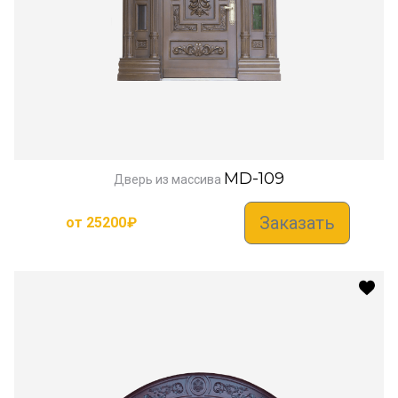
MD-109
Дверь из массива
Заказать
от
25200
₽