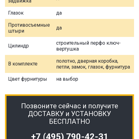
задвижка
Глазок
да
Противосъемные
да
штыри
строительный перфо ключ-
Цилиндр
вертушка
полотно, дверная коробка,
В комплекте
петли, замок, глазок, фурнитура
Цвет фурнитуры
на выбор
Позвоните сейчас и получите
ДОСТАВКУ и УСТАНОВКУ
БЕСПЛАТНО
+7 (495) 790-42-31