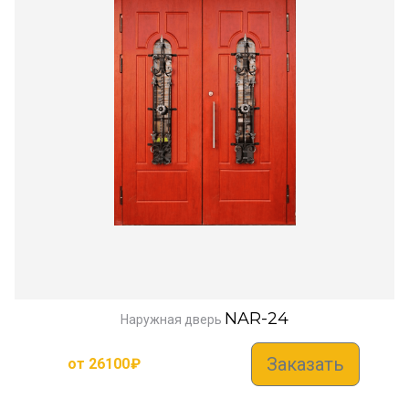
NAR-24
Наружная дверь
Заказать
от
26100
₽