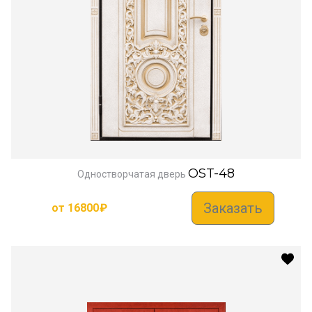
OST-48
Одностворчатая дверь
Заказать
от
16800
₽