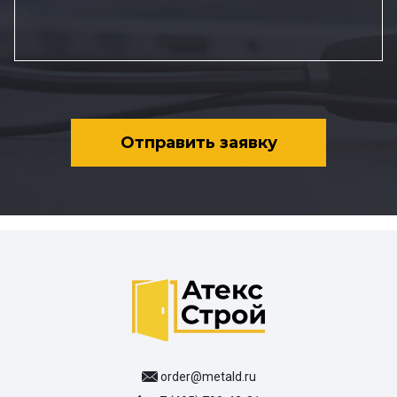
Отправить заявку
order@metald.ru