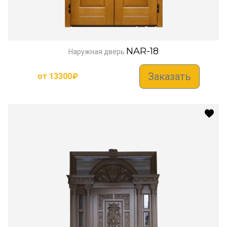
NAR-18
Наружная дверь
Заказать
от
13300
₽