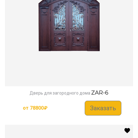
ZAR-6
Дверь для загородного дома
Заказать
от
78800
₽