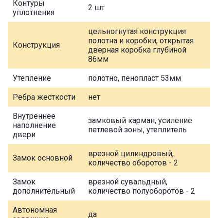
Контуры
2 шт
уплотнения
цельногнутая конструкция
полотна и коробки, открытая
Конструкция
дверная коробка глубиной
86мм
Утепление
полотно, пенопласт 53мм
Ребра жесткости
нет
Внутреннее
замковый карман, усиление
наполнение
петлевой зоны, утеплитель
двери
врезной цилиндровый,
Замок основной
количество оборотов - 2
Замок
врезной сувальдный,
дополнительный
количество полуоборотов - 2
Автономная
да