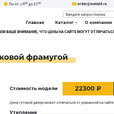
00
00
order@metald.ru
Пн-пт: с 9
до 21
Главная
Каталог
О компании
М ВАШЕ ВНИМАНИЕ, ЧТО ЦЕНЫ НА САЙТЕ МОГУТ ОТЛИЧАТЬС
оковой фрамугой
22300
₽
Стоимость модели
Цена готовой двери может отличаться от указанной на сайте
Утепление