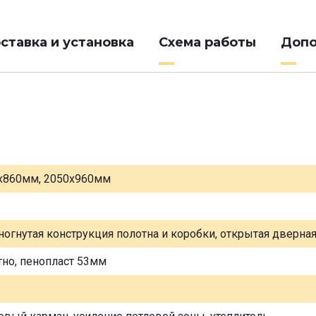
ставка и установка
Схема работы
Допо
х860мм, 2050х960мм
ногнутая конструкция полотна и коробки, открытая дверна
тно, пенопласт 53мм