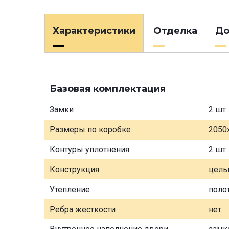
Характеристики
Отделка
До
Базовая комплектация
Замки
2 шт
Размеры по коробке
2050
Контуры уплотнения
2 шт
Конструкция
цель
Утепление
поло
Ребра жесткости
нет