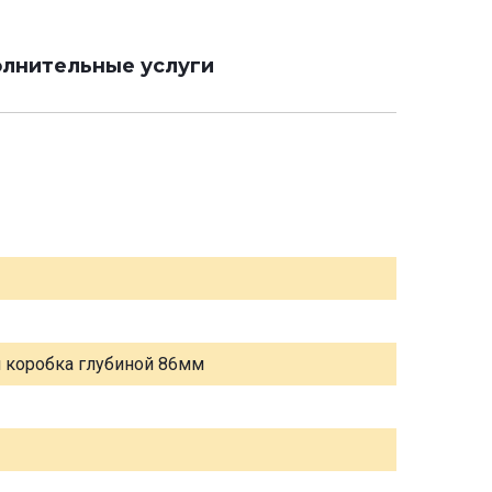
лнительные услуги
я коробка глубиной 86мм