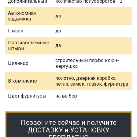
дополнительный
количество полуоборотов - 2
Автономная
да
задвижка
Глазок
да
Противосъемные
да
штыри
строительный перфо ключ-
Цилиндр
вертушка
полотно, дверная коробка,
В комплекте
петли, замок, глазок, фурнитура
Цвет фурнитуры
на выбор
Позвоните сейчас и получите
ДОСТАВКУ и УСТАНОВКУ