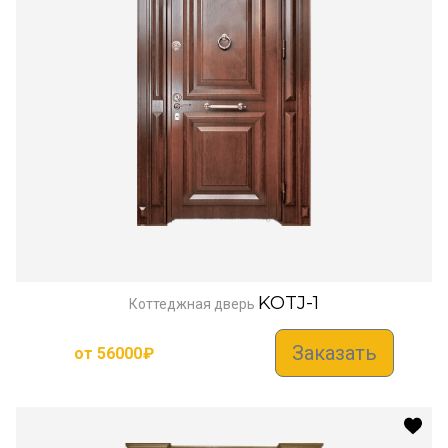
KOTJ-1
Коттеджная дверь
Заказать
от
56000
₽