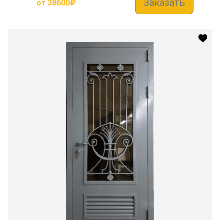
Заказать
от
38600
₽