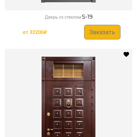
S-19
Дверь со стеклом
Заказать
от
32200
₽