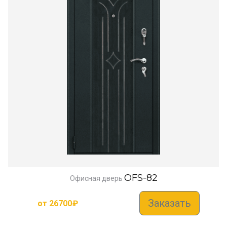
OFS-82
Офисная дверь
Заказать
от
26700
₽