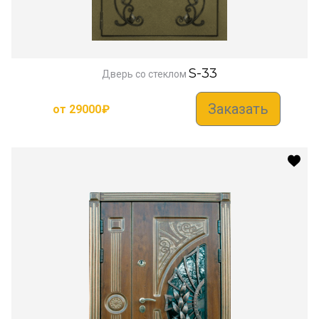
S-33
Дверь со стеклом
Заказать
от
29000
₽