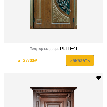
PLTR-41
Полуторная дверь
Заказать
от
22300
₽