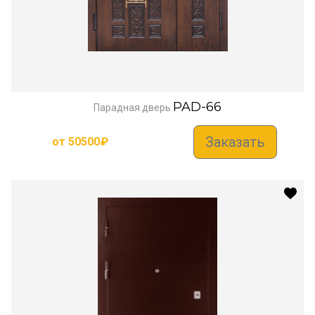
PAD-66
Парадная дверь
Заказать
от
50500
₽