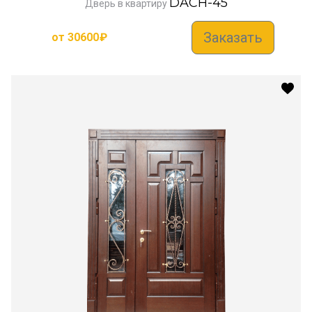
DACH-45
Дверь в квартиру
Заказать
от
30600
₽