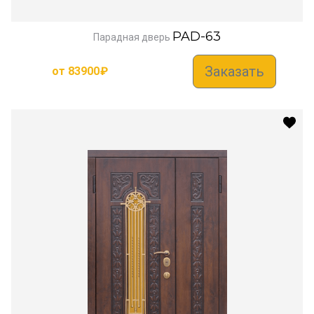
PAD-63
Парадная дверь
Заказать
от
83900
₽