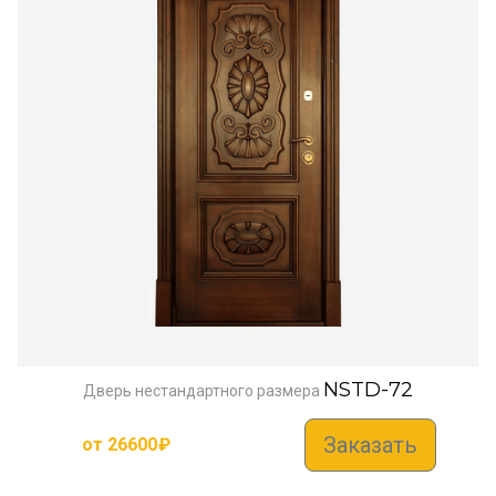
NSTD-72
Дверь нестандартного размера
Заказать
от
26600
₽