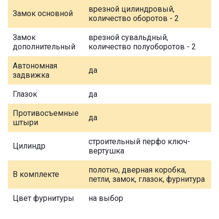
врезной цилиндровый,
Замок основной
количество оборотов - 2
Замок
врезной сувальдный,
дополнительный
количество полуоборотов - 2
Автономная
да
задвижка
Глазок
да
Противосъемные
да
штыри
строительный перфо ключ-
Цилиндр
вертушка
полотно, дверная коробка,
В комплекте
петли, замок, глазок, фурнитура
Цвет фурнитуры
на выбор