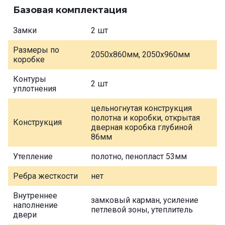
Базовая комплектация
Замки
2 шт
Размеры по
2050х860мм, 2050х960мм
коробке
Контуры
2 шт
уплотнения
цельногнутая конструкция
полотна и коробки, открытая
Конструкция
дверная коробка глубиной
86мм
Утепление
полотно, пенопласт 53мм
Ребра жесткости
нет
Внутреннее
замковый карман, усиление
наполнение
петлевой зоны, утеплитель
двери