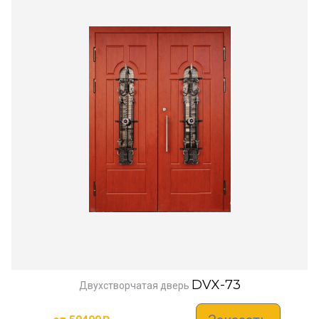
DVX-73
Двухстворчатая дверь