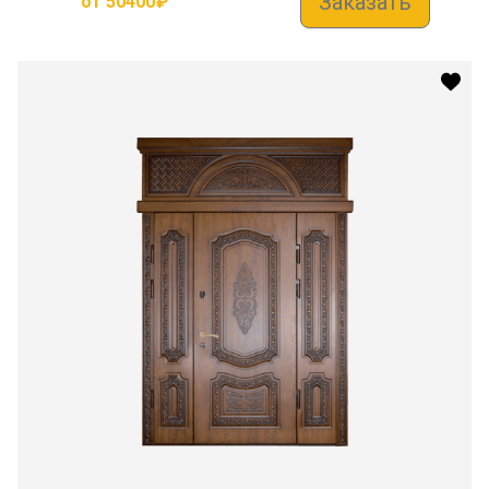
Заказать
от
50400
₽