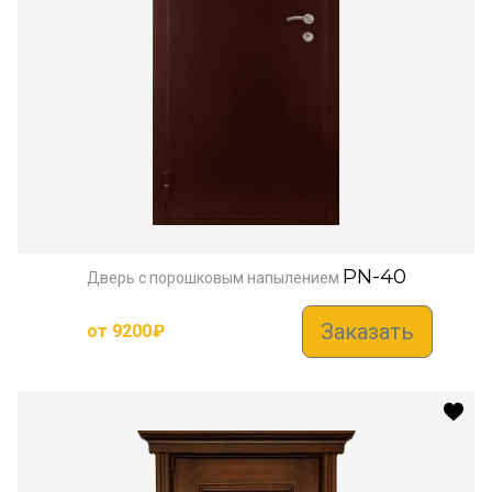
PN-40
Дверь с порошковым напылением
Заказать
от
9200
₽