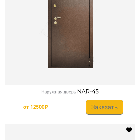
NAR-45
Наружная дверь
Заказать
от
12500
₽