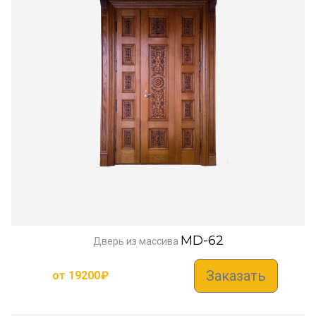
MD-62
Дверь из массива
Заказать
от
19200
₽