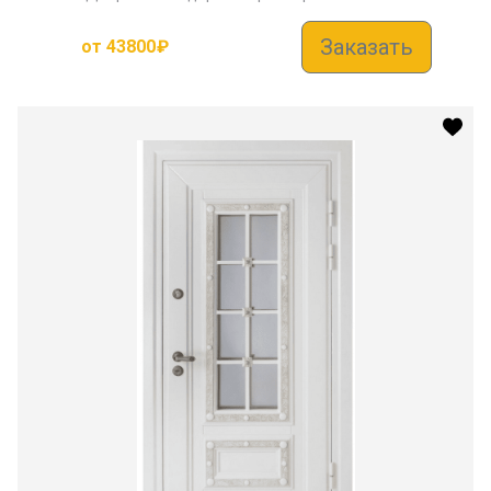
Заказать
от
43800
₽