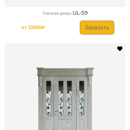
UL-59
Уличная дверь
Заказать
от
32000
₽