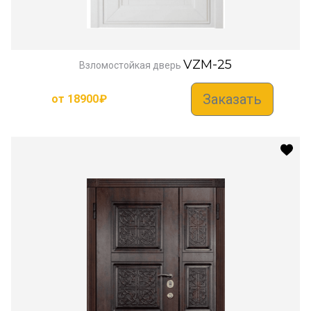
VZM-25
Взломостойкая дверь
Заказать
от
18900
₽