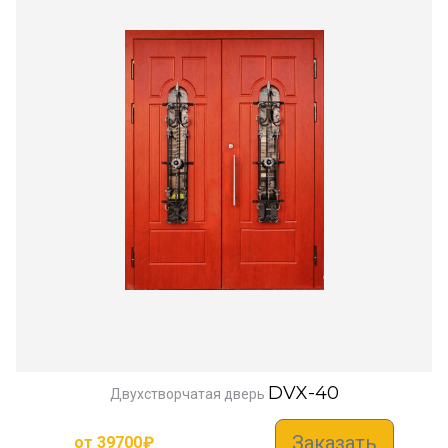
DVX-40
Двухстворчатая дверь
Заказать
от
39700
₽