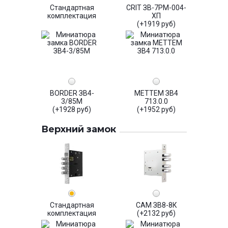
Стандартная
CRIT ЗВ-7РМ-004-
комплектация
ХП
(+1919 руб)
BORDER ЗВ4-
МЕТТЕМ ЗВ4
3/85М
713.0.0
(+1928 руб)
(+1952 руб)
Верхний замок
Стандартная
САМ ЗВ8-8К
комплектация
(+2132 руб)