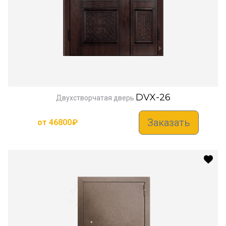
DVX-26
Двухстворчатая дверь
Заказать
от
46800
₽