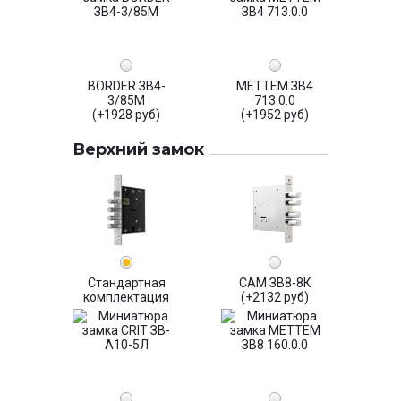
BORDER ЗВ4-
МЕТТЕМ ЗВ4
3/85М
713.0.0
(+1928 руб)
(+1952 руб)
Верхний замок
Стандартная
САМ ЗВ8-8К
комплектация
(+2132 руб)