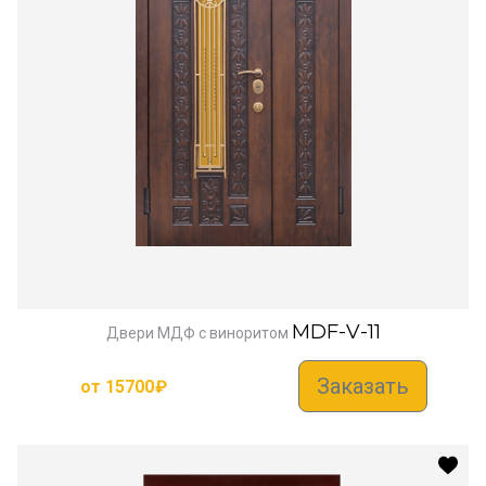
MDF-V-11
Двери МДФ с виноритом
Заказать
от
15700
₽