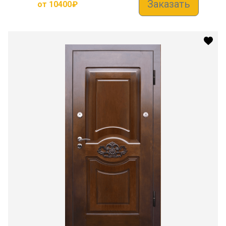
Заказать
от
10400
₽