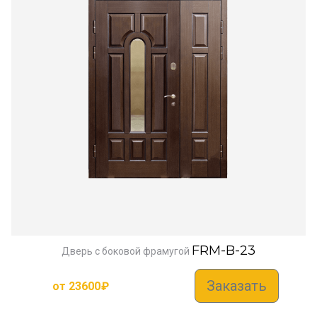
FRM-B-23
Дверь с боковой фрамугой
Заказать
от
23600
₽