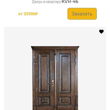
KVR-46
Дверь в квартиру
Заказать
от
25300
₽