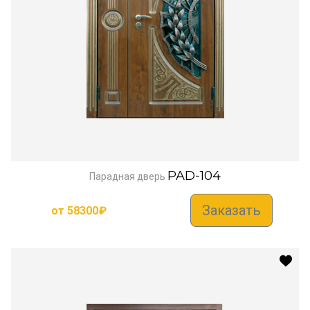
PAD-104
Парадная дверь
Заказать
от
58300
₽