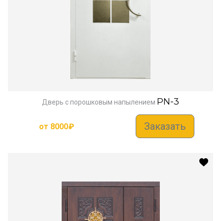
PN-3
Дверь с порошковым напылением
Заказать
от
8000
₽