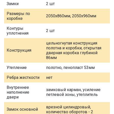
Замки
2 шт
Размеры по
2050х860мм, 2050х960мм
коробке
Контуры
2 шт
уплотнения
цельногнутая конструкция
полотна и коробки, открытая
Конструкция
дверная коробка глубиной
86мм
Утепление
полотно, пенопласт 53мм
Ребра жесткости
нет
Внутреннее
замковый карман, усиление
наполнение
петлевой зоны, утеплитель
двери
врезной цилиндровый,
Замок основной
количество оборотов - 2