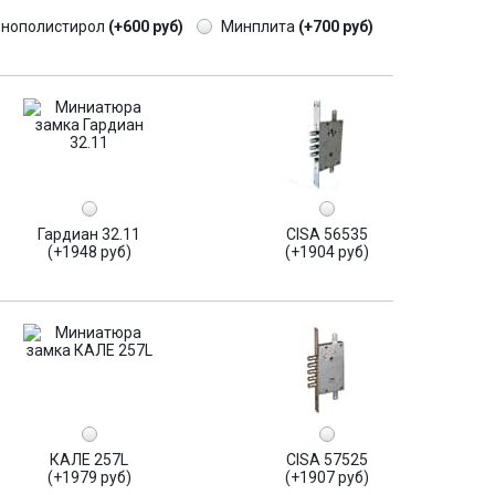
енополистирол
(+600 руб)
Минплита
(+700 руб)
Гардиан 32.11
CISA 56535
(+1948 руб)
(+1904 руб)
КАЛЕ 257L
CISA 57525
(+1979 руб)
(+1907 руб)