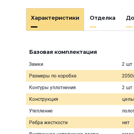
Характеристики
Отделка
До
Базовая комплектация
Замки
2 шт
Размеры по коробке
2050
Контуры уплотнения
2 шт
Конструкция
цель
Утепление
поло
Ребра жесткости
нет