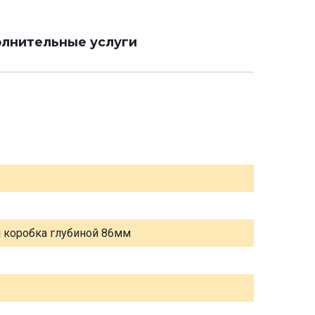
лнительные услуги
я коробка глубиной 86мм