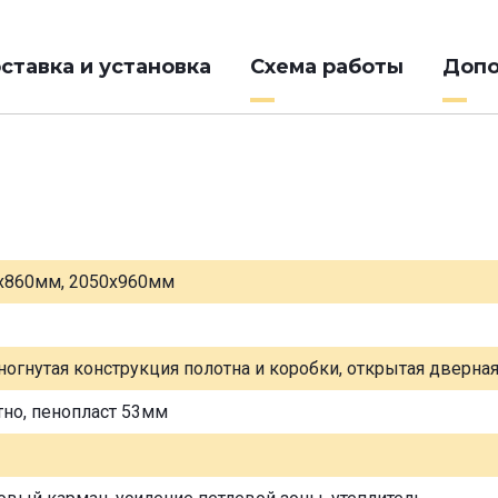
ставка и установка
Схема работы
Допо
х860мм, 2050х960мм
ногнутая конструкция полотна и коробки, открытая дверна
тно, пенопласт 53мм