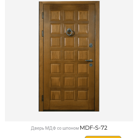
MDF-S-72
Дверь МДФ со шпоном