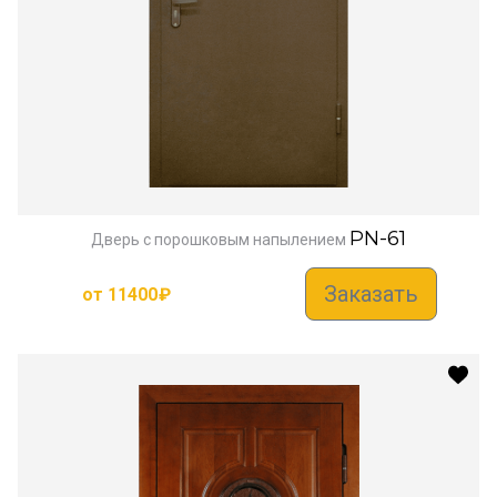
PN-61
Дверь с порошковым напылением
Заказать
от
11400
₽