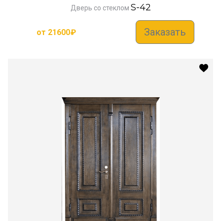
S-42
Дверь со стеклом
Заказать
от
21600
₽