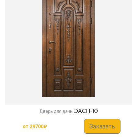
DACH-10
Дверь для дачи
Заказать
от
29700
₽