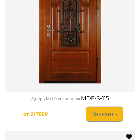
MDF-S-115
Дверь МДФ со шпоном
Заказать
от
21700
₽