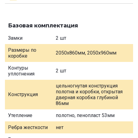
Базовая комплектация
Замки
2 шт
Размеры по
2050х860мм, 2050х960мм
коробке
Контуры
2 шт
уплотнения
цельногнутая конструкция
полотна и коробки, открытая
Конструкция
дверная коробка глубиной
86мм
Утепление
полотно, пенопласт 53мм
Ребра жесткости
нет