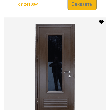
Заказать
от
24100
₽