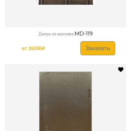
MD-119
Дверь из массива
Заказать
от
26300
₽