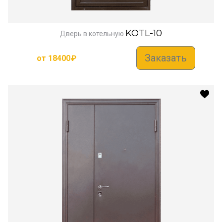
KOTL-10
Дверь в котельную
Заказать
от
18400
₽