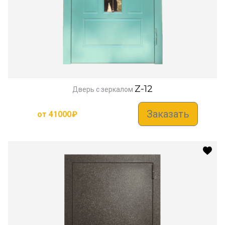
Z-12
Дверь с зеркалом
Заказать
от
41000
₽