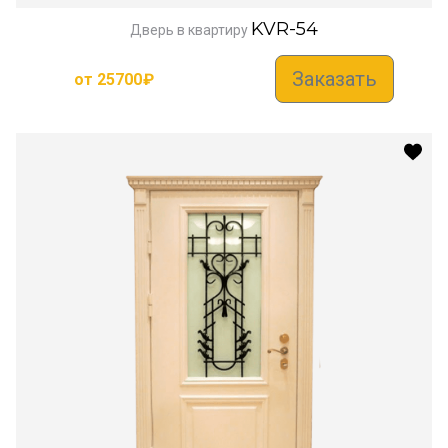
KVR-54
Дверь в квартиру
Заказать
от
25700
₽