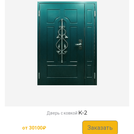
K-2
Дверь с ковкой
Заказать
от
30100
₽