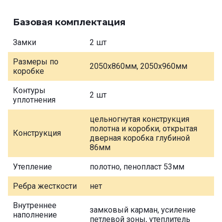
Базовая комплектация
Замки
2 шт
Размеры по
2050х860мм, 2050х960мм
коробке
Контуры
2 шт
уплотнения
цельногнутая конструкция
полотна и коробки, открытая
Конструкция
дверная коробка глубиной
86мм
Утепление
полотно, пенопласт 53мм
Ребра жесткости
нет
Внутреннее
замковый карман, усиление
наполнение
петлевой зоны, утеплитель