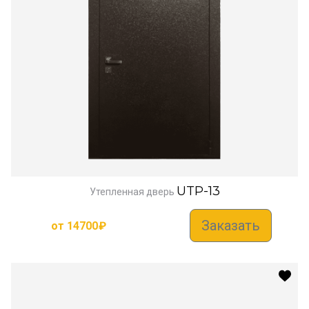
UTP-13
Утепленная дверь
Заказать
от
14700
₽