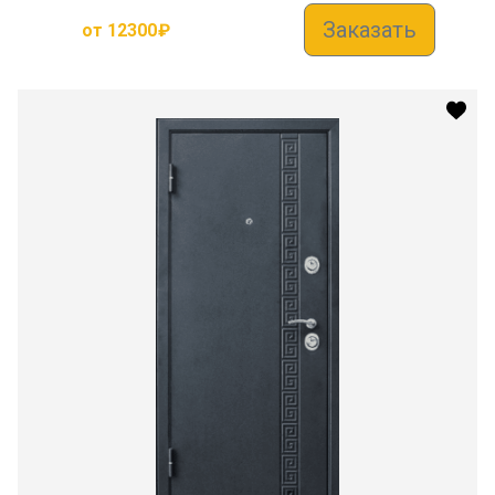
Заказать
от
12300
₽