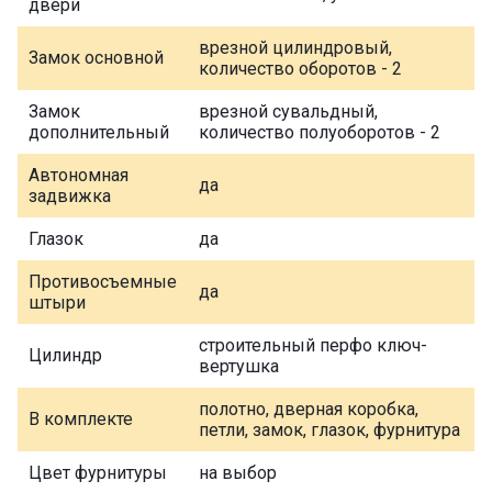
двери
врезной цилиндровый,
Замок основной
количество оборотов - 2
Замок
врезной сувальдный,
дополнительный
количество полуоборотов - 2
Автономная
да
задвижка
Глазок
да
Противосъемные
да
штыри
строительный перфо ключ-
Цилиндр
вертушка
полотно, дверная коробка,
В комплекте
петли, замок, глазок, фурнитура
Цвет фурнитуры
на выбор