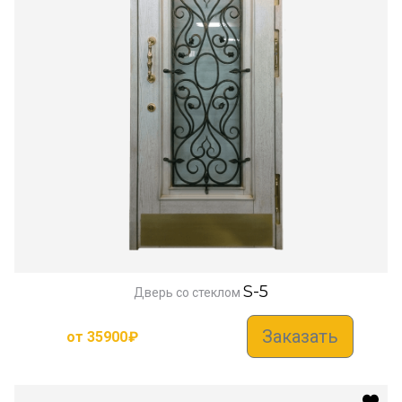
S-5
Дверь со стеклом
Заказать
от
35900
₽