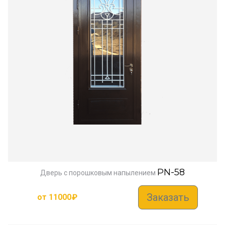
PN-58
Дверь с порошковым напылением
Заказать
от
11000
₽