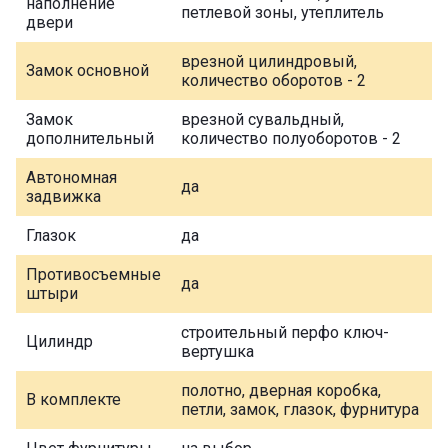
наполнение
петлевой зоны, утеплитель
двери
врезной цилиндровый,
Замок основной
количество оборотов - 2
Замок
врезной сувальдный,
дополнительный
количество полуоборотов - 2
Автономная
да
задвижка
Глазок
да
Противосъемные
да
штыри
строительный перфо ключ-
Цилиндр
вертушка
полотно, дверная коробка,
В комплекте
петли, замок, глазок, фурнитура