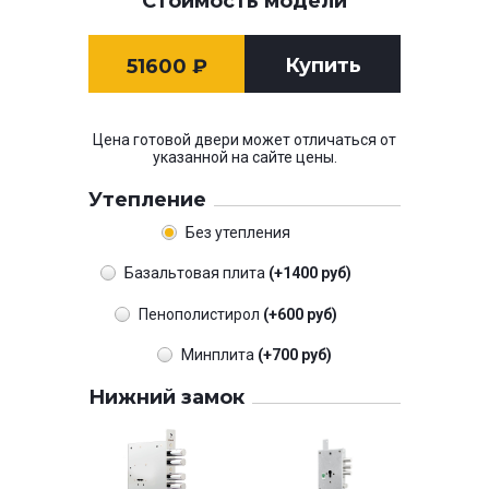
Стоимость модели
Купить
51600
₽
Цена готовой двери может отличаться от
указанной на сайте цены.
Утепление
Без утепления
Базальтовая плита
(+1400 руб)
Пенополистирол
(+600 руб)
Минплита
(+700 руб)
Нижний замок