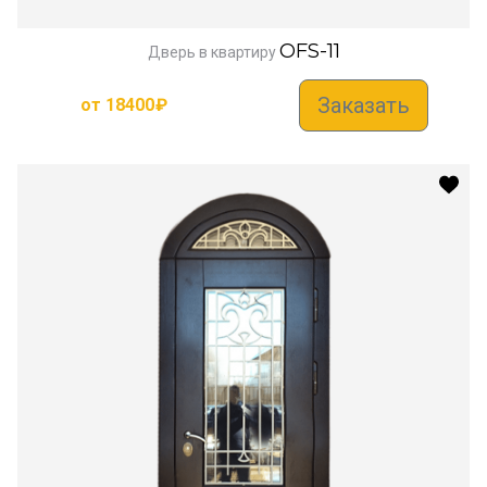
OFS-11
Дверь в квартиру
Заказать
от
18400
₽