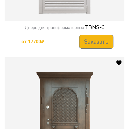
TRNS-6
Дверь для трансформаторных
Заказать
от
17700
₽