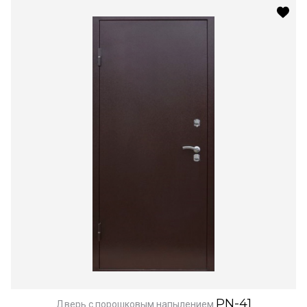
PN-41
Дверь с порошковым напылением