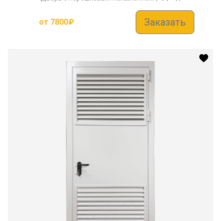
Заказать
от
7800
₽