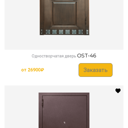
OST-46
Одностворчатая дверь
Заказать
от
26900
₽