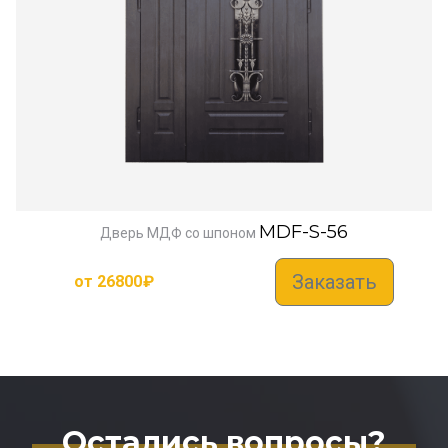
MDF-S-56
Дверь МДФ со шпоном
Заказать
от
26800
₽
Остались вопросы?