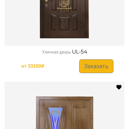
UL-54
Уличная дверь
Заказать
от
33200
₽