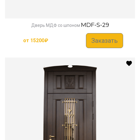
MDF-S-29
Дверь МДФ со шпоном
Заказать
от
15200
₽