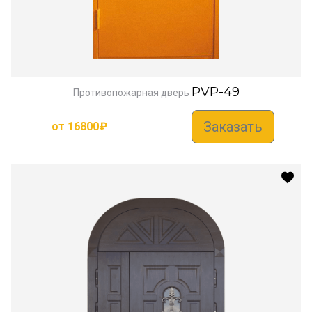
PVP-49
Противопожарная дверь
Заказать
от
16800
₽