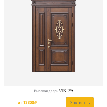
VIS-79
Высокая дверь
Заказать
от
13800
₽