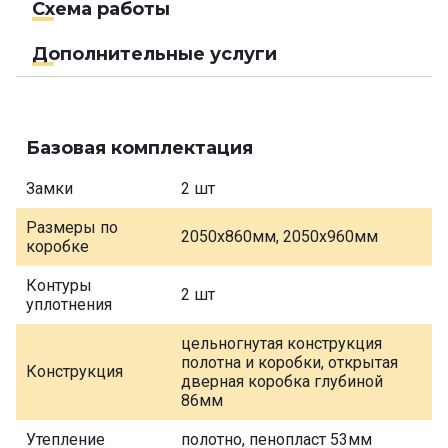
Схема работы
Дополнительные услуги
Базовая комплектация
Замки
2 шт
Размеры по
2050х860мм, 2050х960мм
коробке
Контуры
2 шт
уплотнения
цельногнутая конструкция
полотна и коробки, открытая
Конструкция
дверная коробка глубиной
86мм
Утепление
полотно, пенопласт 53мм