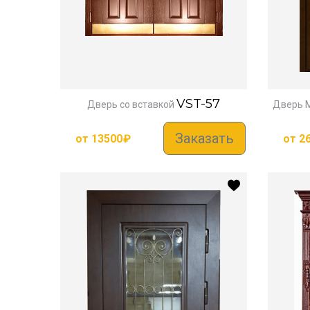
VST-57
Дверь со вставкой
Дверь 
Заказать
от
13500
₽
от
2