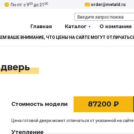
00
00
order@metald.ru
Пн-пт: с 9
до 21
Главная
Каталог
О компании
М ВАШЕ ВНИМАНИЕ, ЧТО ЦЕНЫ НА САЙТЕ МОГУТ ОТЛИЧАТЬС
 дверь
87200
₽
Стоимость модели
Цена готовой двери может отличаться от указанной на сайте
Утепление