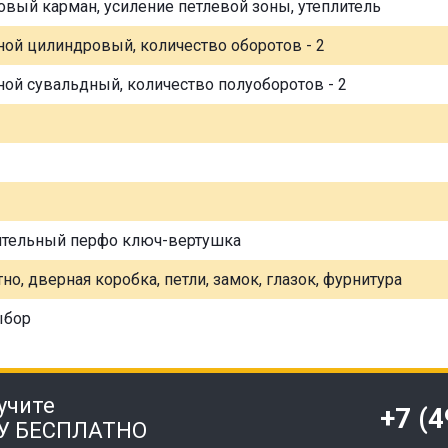
овый карман, усиление петлевой зоны, утеплитель
ной цилиндровый, количество оборотов - 2
ной сувальдный, количество полуоборотов - 2
ительный перфо ключ-вертушка
но, дверная коробка, петли, замок, глазок, фурнитура
ыбор
учите
+7 (
У БЕСПЛАТНО