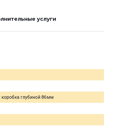
лнительные услуги
я коробка глубиной 86мм