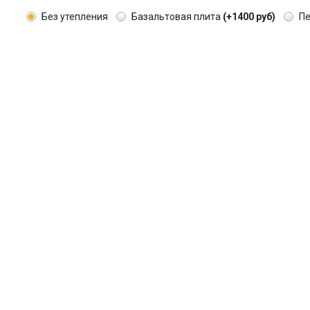
Без утепления
Базальтовая плита
(+1400 руб)
П