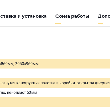
ставка и установка
Схема работы
Допо
х860мм, 2050х960мм
ногнутая конструкция полотна и коробки, открытая дверна
тно, пенопласт 53мм