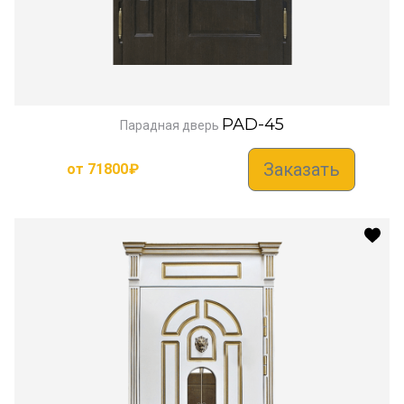
PAD-45
Парадная дверь
Заказать
от
71800
₽