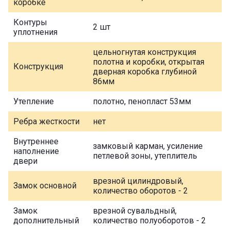
коробке
Контуры
2 шт
уплотнения
цельногнутая конструкция
полотна и коробки, открытая
Конструкция
дверная коробка глубиной
86мм
Утепление
полотно, пенопласт 53мм
Ребра жесткости
нет
Внутреннее
замковый карман, усиление
наполнение
петлевой зоны, утеплитель
двери
врезной цилиндровый,
Замок основной
количество оборотов - 2
Замок
врезной сувальдный,
дополнительный
количество полуоборотов - 2