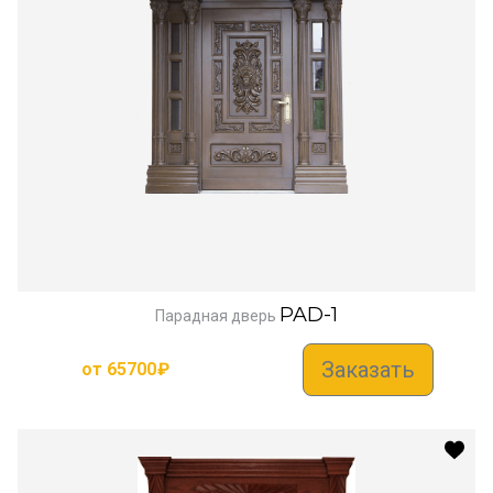
PAD-1
Парадная дверь
Заказать
от
65700
₽