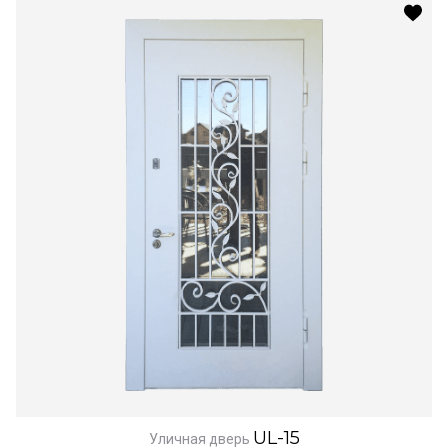
UL-15
Уличная дверь