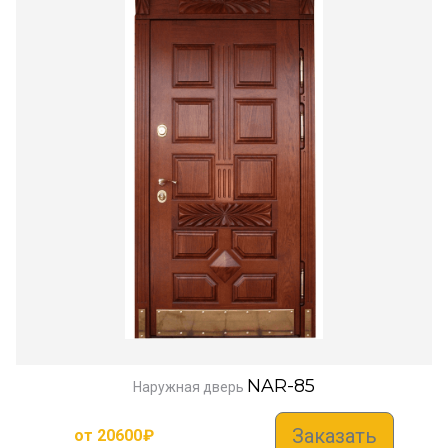
NAR-85
Наружная дверь
Заказать
от
20600
₽