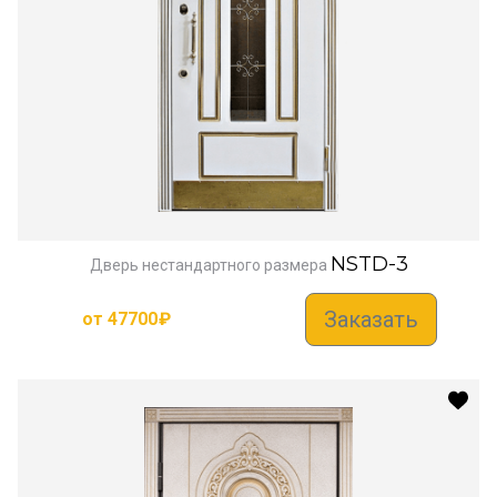
NSTD-3
Дверь нестандартного размера
Заказать
от
47700
₽