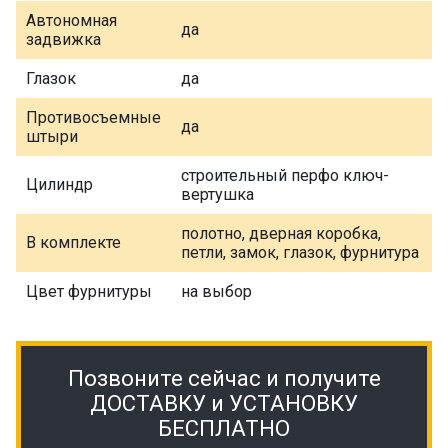
Автономная
да
задвижка
Глазок
да
Противосъемные
да
штыри
строительный перфо ключ-
Цилиндр
вертушка
полотно, дверная коробка,
В комплекте
петли, замок, глазок, фурнитура
Цвет фурнитуры
на выбор
Позвоните сейчас и получите
ДОСТАВКУ и УСТАНОВКУ
БЕСПЛАТНО