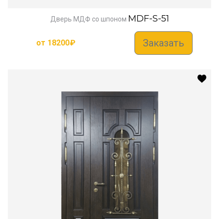
MDF-S-51
Дверь МДФ со шпоном
Заказать
от
18200
₽