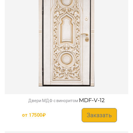
MDF-V-12
Двери МДФ с виноритом
Заказать
от
17500
₽