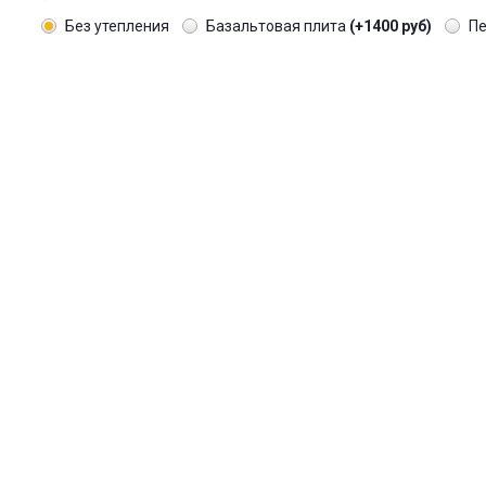
Без утепления
Базальтовая плита
(+1400 руб)
П