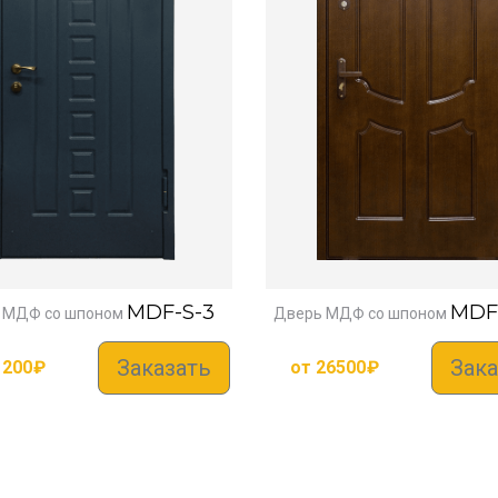
MDF-S-3
MDF
 МДФ со шпоном
Дверь МДФ со шпоном
Заказать
Зака
1200
₽
от
26500
₽