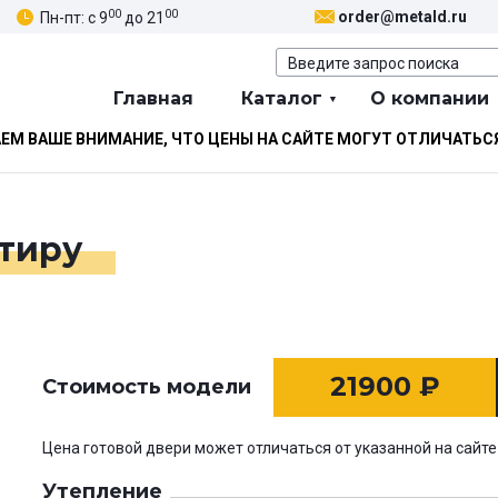
00
00
order@metald.ru
Пн-пт: с 9
до 21
Главная
Каталог
О компании
М ВАШЕ ВНИМАНИЕ, ЧТО ЦЕНЫ НА САЙТЕ МОГУТ ОТЛИЧАТЬС
ртиру
21900
₽
Стоимость модели
Цена готовой двери может отличаться от указанной на сайте
Утепление