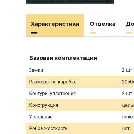
Характеристики
Отделка
До
Базовая комплектация
Замки
2 шт
Размеры по коробке
2050
Контуры уплотнения
2 шт
Конструкция
цель
Утепление
поло
Ребра жесткости
нет