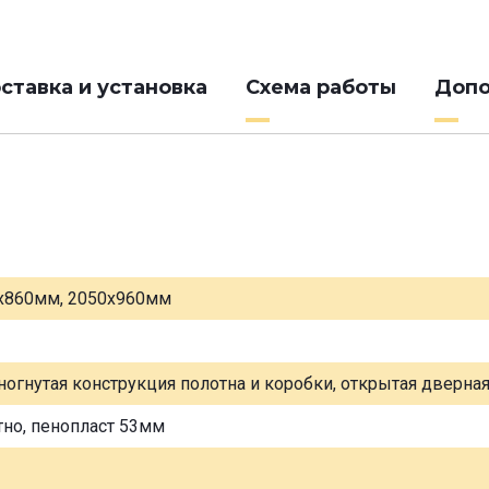
ставка и установка
Схема работы
Допо
х860мм, 2050х960мм
ногнутая конструкция полотна и коробки, открытая дверна
тно, пенопласт 53мм