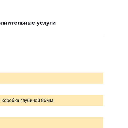
лнительные услуги
я коробка глубиной 86мм