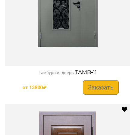
TAMB-11
Тамбурная дверь
Заказать
от
13800
₽