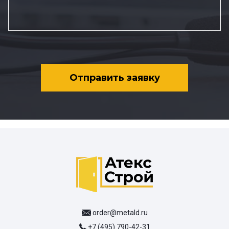
Отправить заявку
order@metald.ru
+7 (495) 790-42-31