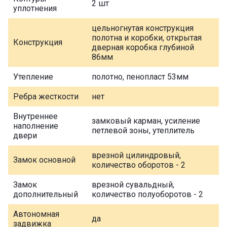
2 шт
уплотнения
цельногнутая конструкция
полотна и коробки, открытая
Конструкция
дверная коробка глубиной
86мм
Утепление
полотно, пенопласт 53мм
Ребра жесткости
нет
Внутреннее
замковый карман, усиление
наполнение
петлевой зоны, утеплитель
двери
врезной цилиндровый,
Замок основной
количество оборотов - 2
Замок
врезной сувальдный,
дополнительный
количество полуоборотов - 2
Автономная
да
задвижка