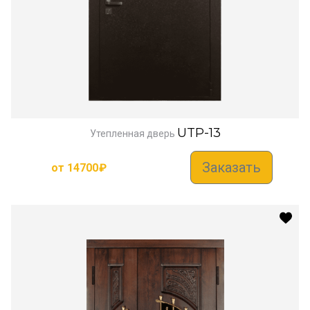
UTP-13
Утепленная дверь
Заказать
от
14700
₽