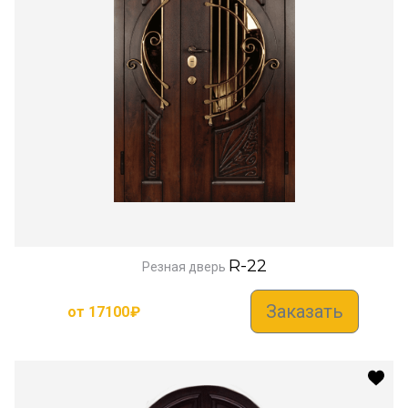
R-22
Резная дверь
Заказать
от
17100
₽