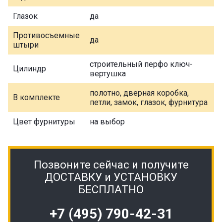
Глазок
да
Противосъемные
да
штыри
строительный перфо ключ-
Цилиндр
вертушка
полотно, дверная коробка,
В комплекте
петли, замок, глазок, фурнитура
Цвет фурнитуры
на выбор
Позвоните сейчас и получите
ДОСТАВКУ и УСТАНОВКУ
БЕСПЛАТНО
+7 (495) 790-42-31