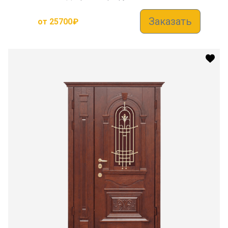
Заказать
от
25700
₽