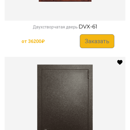
DVX-61
Двухстворчатая дверь
Заказать
от
36200
₽