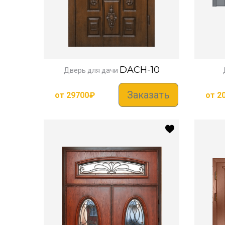
DACH-10
Дверь для дачи
Заказать
от
29700
₽
от
2