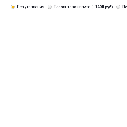
Без утепления
Базальтовая плита
(+1400 руб)
П