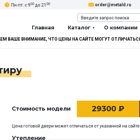
00
00
order@metald.ru
Пн-пт: с 9
до 21
Главная
Каталог
О компании
М ВАШЕ ВНИМАНИЕ, ЧТО ЦЕНЫ НА САЙТЕ МОГУТ ОТЛИЧАТЬС
ртиру
29300
₽
Стоимость модели
Цена готовой двери может отличаться от указанной на сайте
Утепление