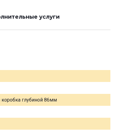
лнительные услуги
я коробка глубиной 86мм