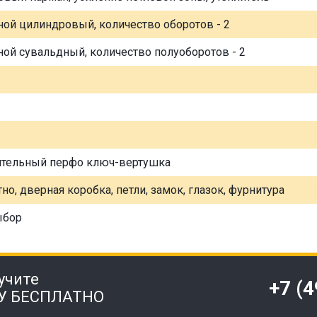
ной цилиндровый, количество оборотов - 2
ной сувальдный, количество полуоборотов - 2
ительный перфо ключ-вертушка
но, дверная коробка, петли, замок, глазок, фурнитура
ыбор
учите
+7 (
У БЕСПЛАТНО