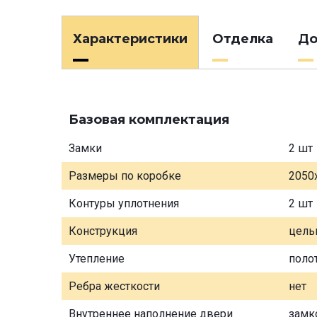
Характеристики
Отделка
До
Базовая комплектация
Замки
2 шт
Размеры по коробке
2050
Контуры уплотнения
2 шт
Конструкция
цель
Утепление
поло
Ребра жесткости
нет
Внутреннее наполнение двери
замк