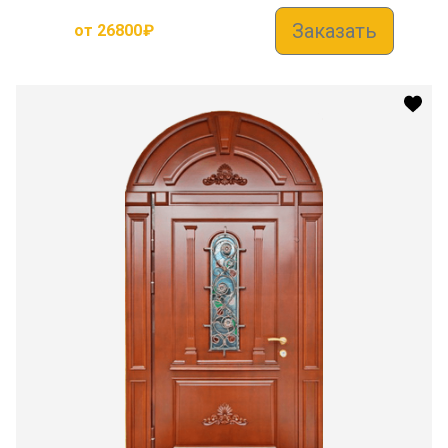
Заказать
от
26800
₽