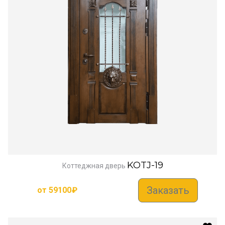
KOTJ-19
Коттеджная дверь
Заказать
от
59100
₽