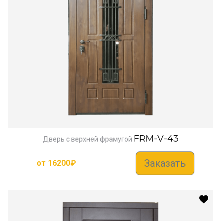
FRM-V-43
Дверь с верхней фрамугой
Заказать
от
16200
₽