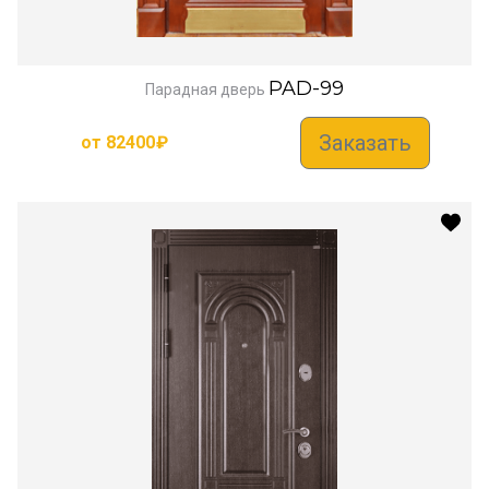
PAD-99
Парадная дверь
Заказать
от
82400
₽