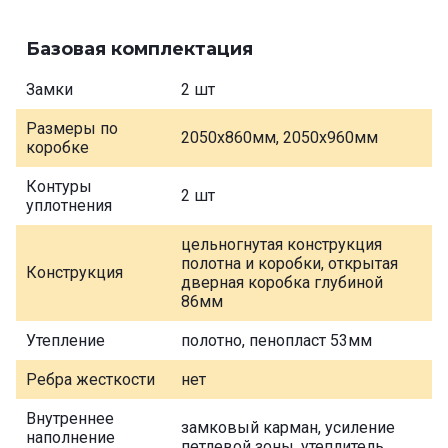
Базовая комплектация
Замки
2 шт
Размеры по
2050х860мм, 2050х960мм
коробке
Контуры
2 шт
уплотнения
цельногнутая конструкция
полотна и коробки, открытая
Конструкция
дверная коробка глубиной
86мм
Утепление
полотно, пенопласт 53мм
Ребра жесткости
нет
Внутреннее
замковый карман, усиление
наполнение
петлевой зоны, утеплитель