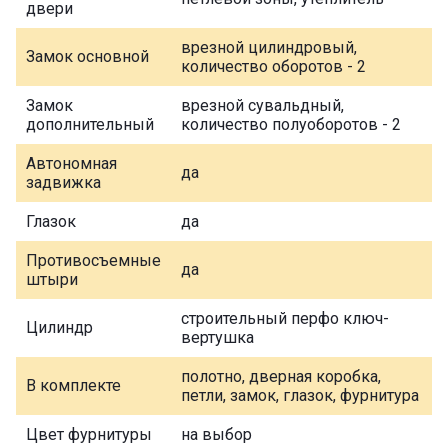
двери
врезной цилиндровый,
Замок основной
количество оборотов - 2
Замок
врезной сувальдный,
дополнительный
количество полуоборотов - 2
Автономная
да
задвижка
Глазок
да
Противосъемные
да
штыри
строительный перфо ключ-
Цилиндр
вертушка
полотно, дверная коробка,
В комплекте
петли, замок, глазок, фурнитура
Цвет фурнитуры
на выбор