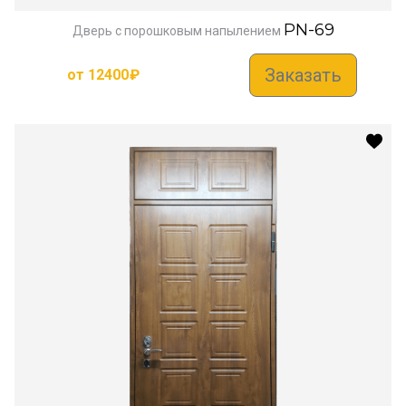
PN-69
Дверь с порошковым напылением
Заказать
от
12400
₽