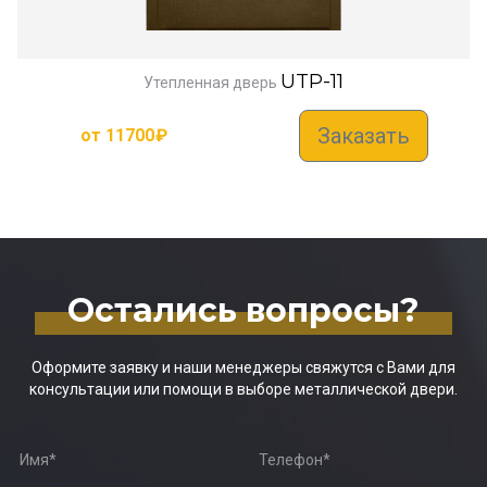
UTP-11
Утепленная дверь
Заказать
от
11700
₽
Остались вопросы?
Оформите заявку и наши менеджеры свяжутся с Вами для
консультации или помощи в выборе металлической двери.