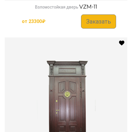
VZM-11
Взломостойкая дверь
Заказать
от
23300
₽