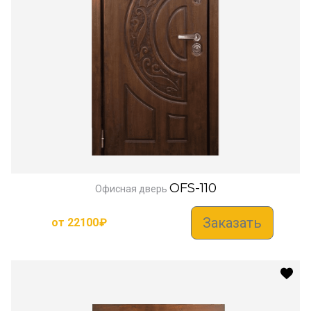
OFS-110
Офисная дверь
Заказать
от
22100
₽