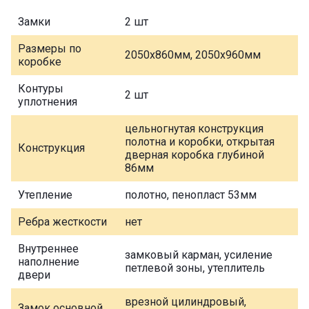
Замки
2 шт
Размеры по
2050х860мм, 2050х960мм
коробке
Контуры
2 шт
уплотнения
цельногнутая конструкция
полотна и коробки, открытая
Конструкция
дверная коробка глубиной
86мм
Утепление
полотно, пенопласт 53мм
Ребра жесткости
нет
Внутреннее
замковый карман, усиление
наполнение
петлевой зоны, утеплитель
двери
врезной цилиндровый,
Замок основной