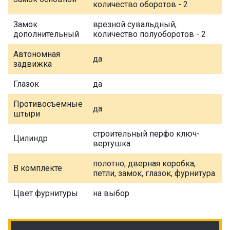
количество оборотов - 2
Замок
врезной сувальдный,
дополнительный
количество полуоборотов - 2
Автономная
да
задвижка
Глазок
да
Противосъемные
да
штыри
строительный перфо ключ-
Цилиндр
вертушка
полотно, дверная коробка,
В комплекте
петли, замок, глазок, фурнитура
Цвет фурнитуры
на выбор