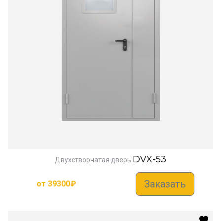
DVX-53
Двухстворчатая дверь
Заказать
от
39300
₽