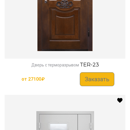
TER-23
Дверь с терморазрывом
Заказать
от
27100
₽