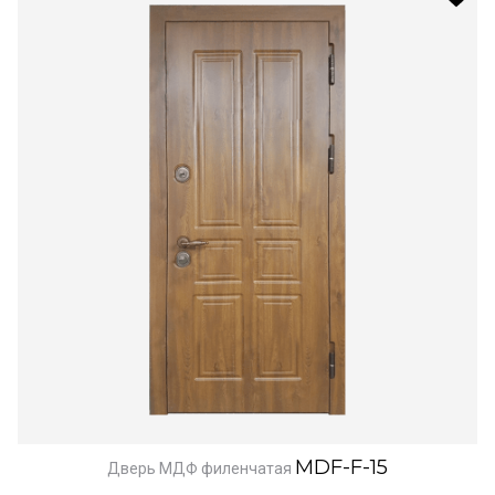
MDF-F-15
Дверь МДФ филенчатая