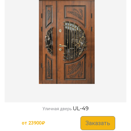
UL-49
Уличная дверь
Заказать
от
23900
₽