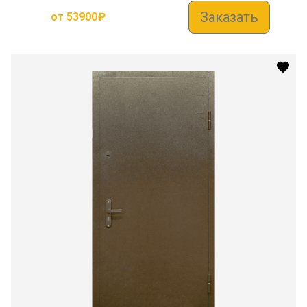
Заказать
от
53900
₽