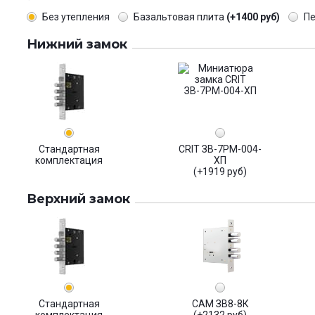
Без утепления
Базальтовая плита
(+1400 руб)
П
Нижний замок
Стандартная
CRIT ЗВ-7РМ-004-
комплектация
ХП
(+1919 руб)
Верхний замок
Стандартная
САМ ЗВ8-8К