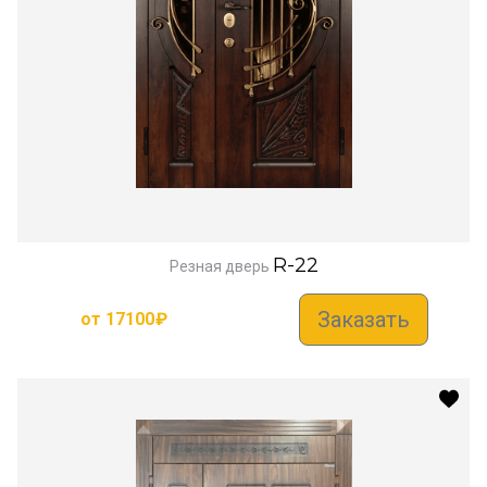
R-22
Резная дверь
Заказать
от
17100
₽