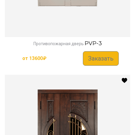
PVP-3
Противопожарная дверь
Заказать
от
13600
₽