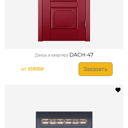
DACH-47
Дверь в квартиру
Заказать
от
35800
₽