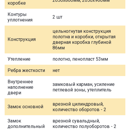
2050х860мм, 2050х960мм
коробке
Контуры
2 шт
уплотнения
цельногнутая конструкция
полотна и коробки, открытая
Конструкция
дверная коробка глубиной
86мм
Утепление
полотно, пенопласт 53мм
Ребра жесткости
нет
Внутреннее
замковый карман, усиление
наполнение
петлевой зоны, утеплитель
двери
врезной цилиндровый,
Замок основной
количество оборотов - 2
Замок
врезной сувальдный,
дополнительный
количество полуоборотов - 2