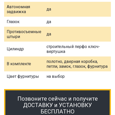
Автономная
да
задвижка
Глазок
да
Противосъемные
да
штыри
строительный перфо ключ-
Цилиндр
вертушка
полотно, дверная коробка,
В комплекте
петли, замок, глазок, фурнитура
Цвет фурнитуры
на выбор
Позвоните сейчас и получите
ДОСТАВКУ и УСТАНОВКУ
БЕСПЛАТНО