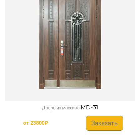
MD-31
Дверь из массива
Заказать
от
23800
₽