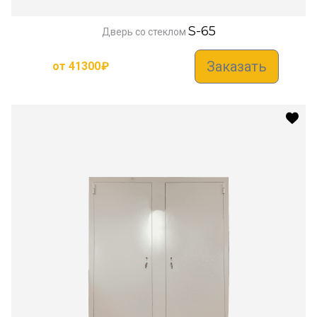
S-65
Дверь со стеклом
Заказать
от
41300
₽