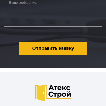
Отправить заявку