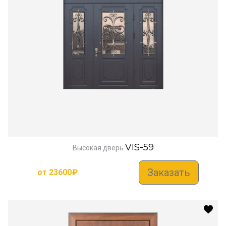
VIS-59
Высокая дверь
Заказать
от
23600
₽