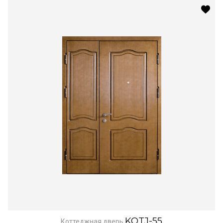
KOTJ-55
Коттеджная дверь