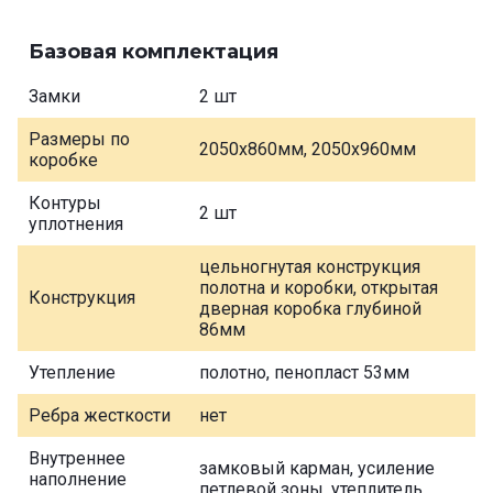
Базовая комплектация
Замки
2 шт
Размеры по
2050х860мм, 2050х960мм
коробке
Контуры
2 шт
уплотнения
цельногнутая конструкция
полотна и коробки, открытая
Конструкция
дверная коробка глубиной
86мм
Утепление
полотно, пенопласт 53мм
Ребра жесткости
нет
Внутреннее
замковый карман, усиление
наполнение
петлевой зоны, утеплитель