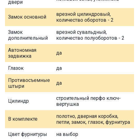
двери
врезной цилиндровый,
Замок основной
количество оборотов - 2
Замок
врезной сувальдный,
дополнительный
количество полуоборотов - 2
Автономная
да
задвижка
Глазок
да
Противосъемные
да
штыри
строительный перфо ключ-
Цилиндр
вертушка
полотно, дверная коробка,
В комплекте
петли, замок, глазок, фурнитура
Цвет фурнитуры
на выбор