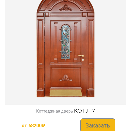
KOTJ-17
Коттеджная дверь
Заказать
от
68200
₽