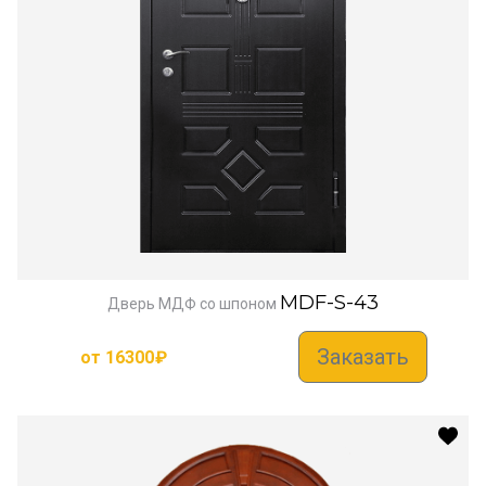
MDF-S-43
Дверь МДФ со шпоном
Заказать
от
16300
₽