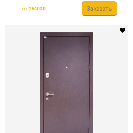
Заказать
от
26400
₽