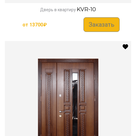
KVR-10
Дверь в квартиру
Заказать
от
13700
₽