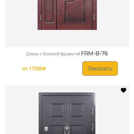
FRM-B-76
Дверь с боковой фрамугой
Заказать
от
17200
₽