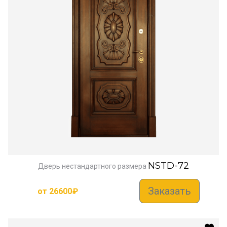
NSTD-72
Дверь нестандартного размера
Заказать
от
26600
₽