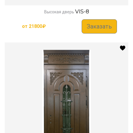
VIS-8
Высокая дверь
Заказать
от
21800
₽