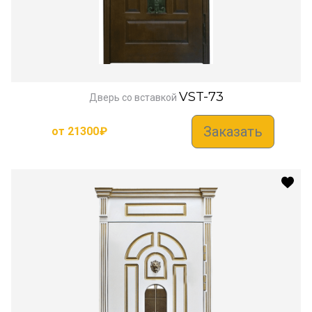
VST-73
Дверь со вставкой
Заказать
от
21300
₽