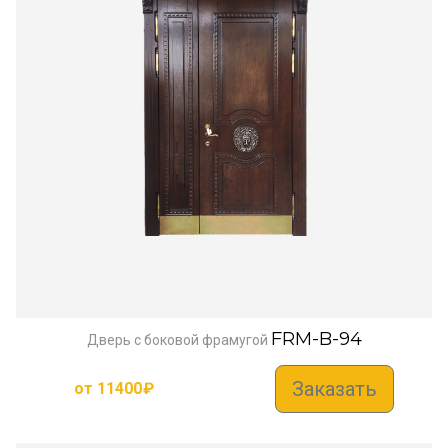
FRM-B-94
Дверь с боковой фрамугой
Заказать
от
11400
₽