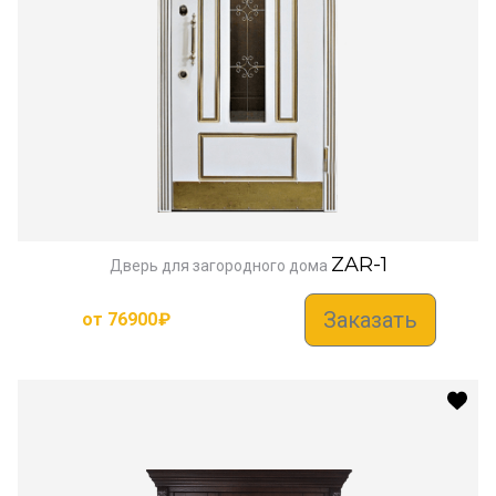
ZAR-1
Дверь для загородного дома
Заказать
от
76900
₽