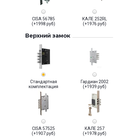
CISA 56785
КАЛЕ 252RL
(+1998 руб)
(+1976 руб)
Верхний замок
Стандартная
Гардиан 2002
комплектация
(+1939 руб)
CISA 57525
КАЛЕ 257
(+1907 руб)
(+1978 руб)