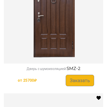
SMZ-2
Дверь с шумоизоляцией
Заказать
от
25700
₽