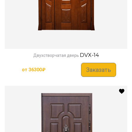
DVX-14
Двухстворчатая дверь
Заказать
от
36300
₽