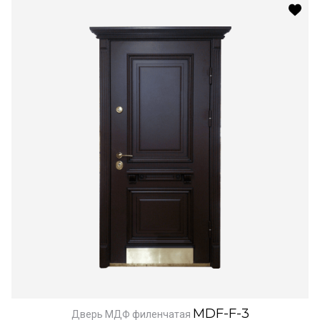
MDF-F-3
Дверь МДФ филенчатая