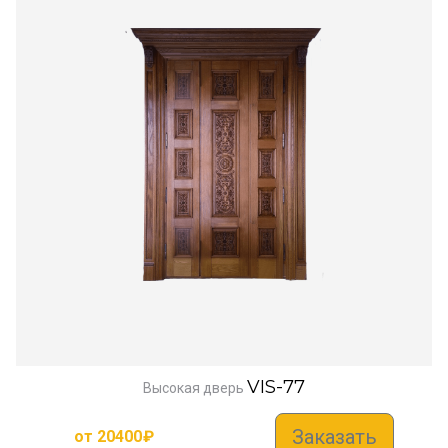
VIS-77
Высокая дверь
Заказать
от
20400
₽