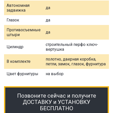
Автономная
да
задвижка
Глазок
да
Противосъемные
да
штыри
строительный перфо ключ-
Цилиндр
вертушка
полотно, дверная коробка,
В комплекте
петли, замок, глазок, фурнитура
Цвет фурнитуры
на выбор
Позвоните сейчас и получите
ДОСТАВКУ и УСТАНОВКУ
БЕСПЛАТНО