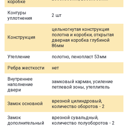
коробке
Контуры
2 шт
уплотнения
цельногнутая конструкция
полотна и коробки, открытая
Конструкция
дверная коробка глубиной
86мм
Утепление
полотно, пенопласт 53мм
Ребра жесткости
нет
Внутреннее
замковый карман, усиление
наполнение
петлевой зоны, утеплитель
двери
врезной цилиндровый,
Замок основной
количество оборотов - 2
Замок
врезной сувальдный,
дополнительный
количество полуоборотов - 2