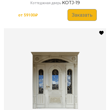
KOTJ-19
Коттеджная дверь
Заказать
от
59100
₽