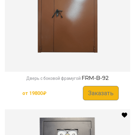
FRM-B-92
Дверь с боковой фрамугой
Заказать
от
19800
₽