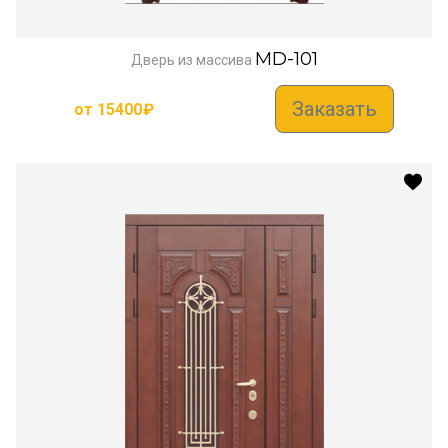
MD-101
Дверь из массива
Заказать
от
15400
₽