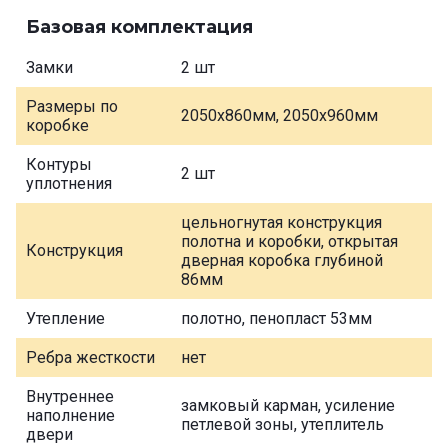
Базовая комплектация
Замки
2 шт
Размеры по
2050х860мм, 2050х960мм
коробке
Контуры
2 шт
уплотнения
цельногнутая конструкция
полотна и коробки, открытая
Конструкция
дверная коробка глубиной
86мм
Утепление
полотно, пенопласт 53мм
Ребра жесткости
нет
Внутреннее
замковый карман, усиление
наполнение
петлевой зоны, утеплитель
двери