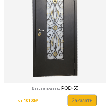
POD-55
Дверь в подъезд
Заказать
от
10100
₽