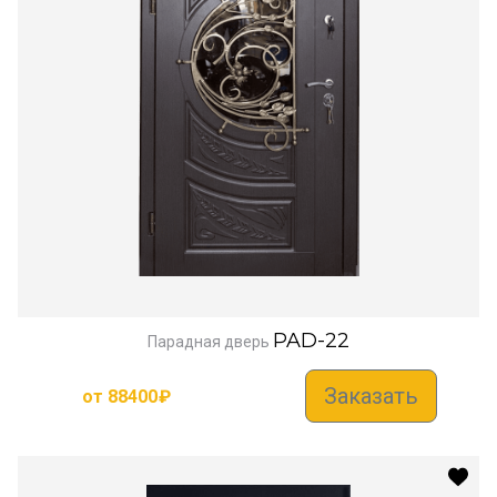
PAD-22
Парадная дверь
Заказать
от
88400
₽