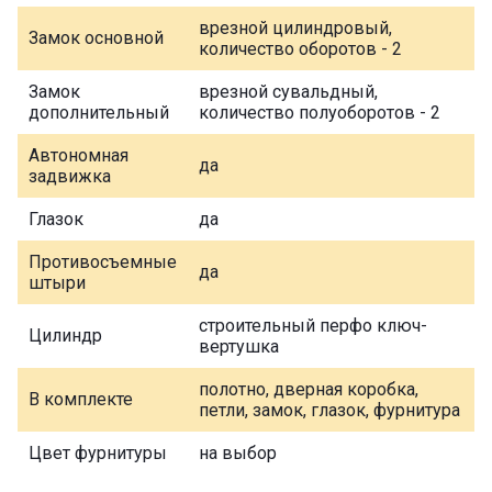
врезной цилиндровый,
Замок основной
количество оборотов - 2
Замок
врезной сувальдный,
дополнительный
количество полуоборотов - 2
Автономная
да
задвижка
Глазок
да
Противосъемные
да
штыри
строительный перфо ключ-
Цилиндр
вертушка
полотно, дверная коробка,
В комплекте
петли, замок, глазок, фурнитура
Цвет фурнитуры
на выбор