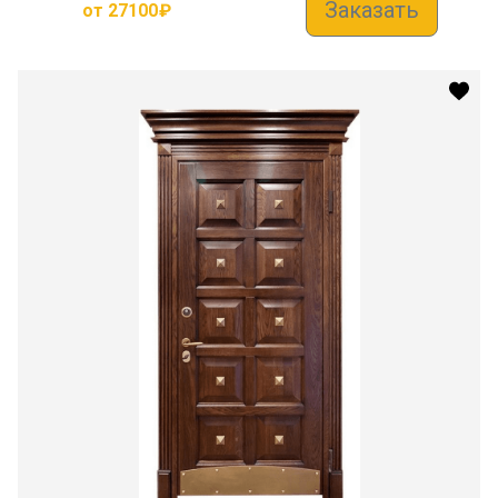
Заказать
от
27100
₽