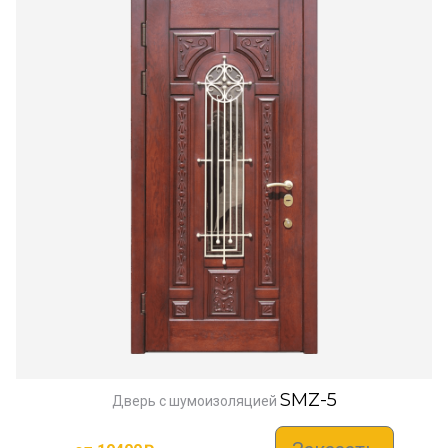
SMZ-5
Дверь с шумоизоляцией