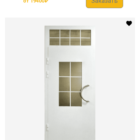
Заказать
от
19400
₽