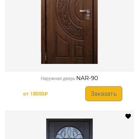
NAR-90
Наружная дверь
Заказать
от
18500
₽