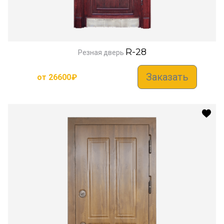
R-28
Резная дверь
Заказать
от
26600
₽