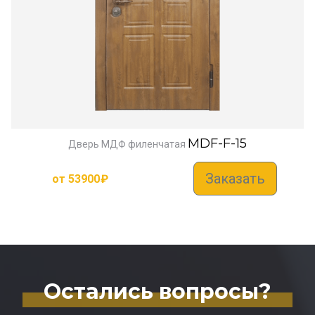
MDF-F-15
Дверь МДФ филенчатая
Заказать
от
53900
₽
Остались вопросы?