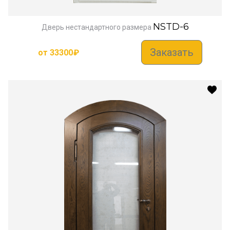
NSTD-6
Дверь нестандартного размера
Заказать
от
33300
₽