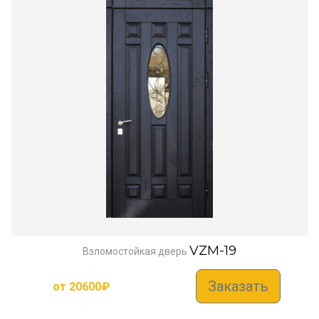
VZM-19
Взломостойкая дверь
Заказать
от
20600
₽