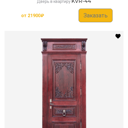
KVR-44
Дверь в квартиру
Заказать
от
21900
₽