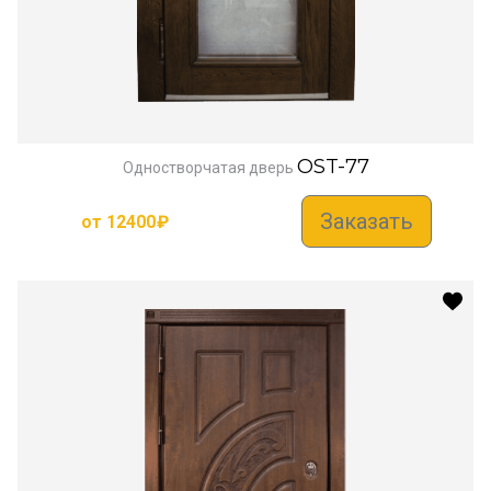
OST-77
Одностворчатая дверь
Заказать
от
12400
₽