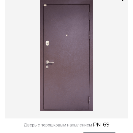
PN-69
Дверь с порошковым напылением