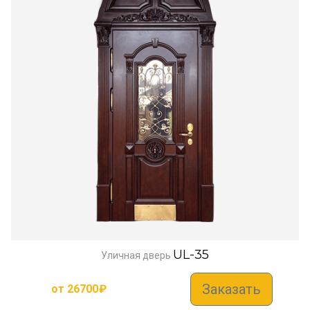
UL-35
Уличная дверь
Заказать
от
26700
₽