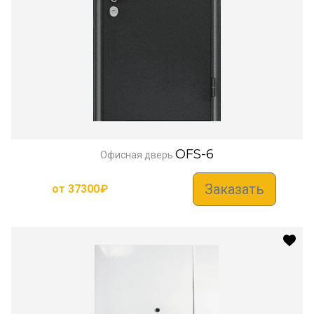
OFS-6
Офисная дверь
Заказать
от
37300
₽