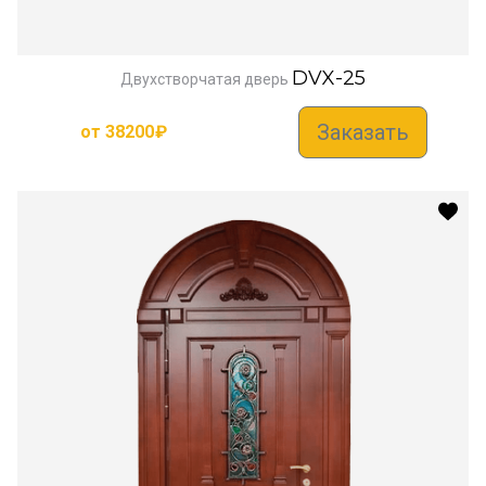
DVX-25
Двухстворчатая дверь
Заказать
от
38200
₽