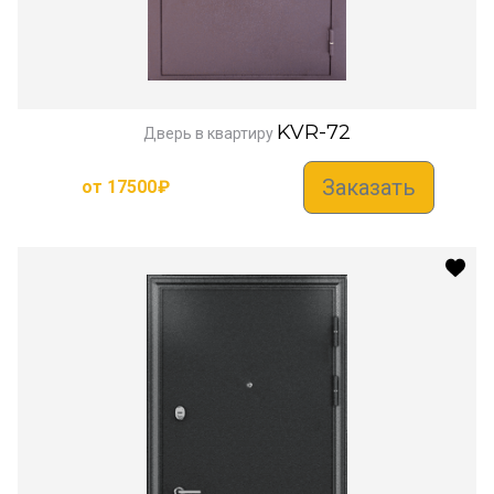
KVR-72
Дверь в квартиру
Заказать
от
17500
₽