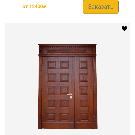
Заказать
от
12400
₽