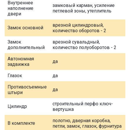
Внутреннее
замковый карман, усиление
наполнение
петлевой зоны, утеплитель
двери
врезной цилиндровый,
Замок основной
количество оборотов - 2
Замок
врезной сувальдный,
дополнительный
количество полуоборотов - 2
Автономная
да
задвижка
Глазок
да
Противосъемные
да
штыри
строительный перфо ключ-
Цилиндр
вертушка
полотно, дверная коробка,
В комплекте
петли, замок, глазок, фурнитура