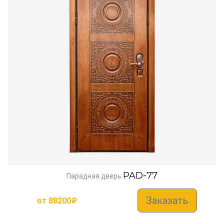
PAD-77
Парадная дверь
Заказать
от
88200
₽