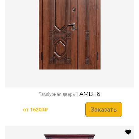
TAMB-16
Тамбурная дверь
Заказать
от
16200
₽