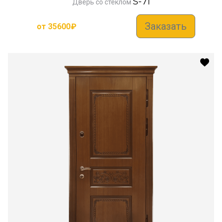
S-71
Дверь со стеклом
Заказать
от
35600
₽