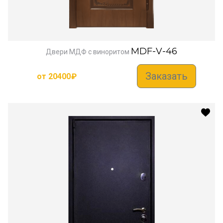
MDF-V-46
Двери МДФ с виноритом
Заказать
от
20400
₽