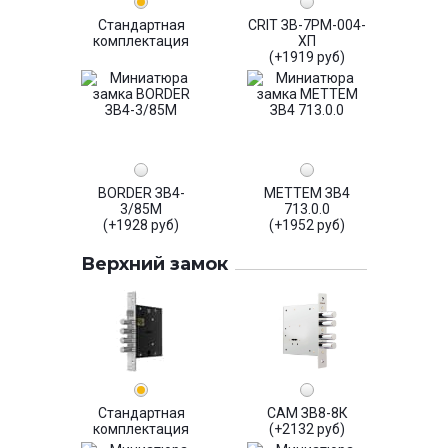
Стандартная
CRIT ЗВ-7РМ-004-
комплектация
ХП
(+1919 руб)
BORDER ЗВ4-
МЕТТЕМ ЗВ4
3/85М
713.0.0
(+1928 руб)
(+1952 руб)
Верхний замок
Стандартная
САМ ЗВ8-8К
комплектация
(+2132 руб)