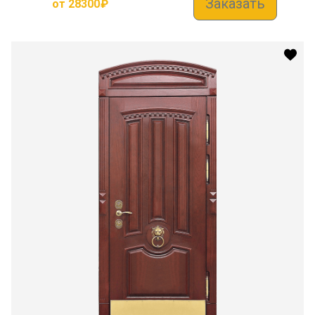
Заказать
от
28300
₽