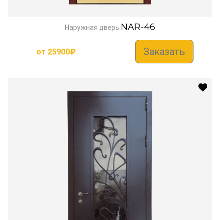
NAR-46
Наружная дверь
Заказать
от
25900
₽