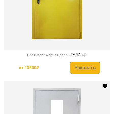
PVP-41
Противопожарная дверь
Заказать
от
13500
₽