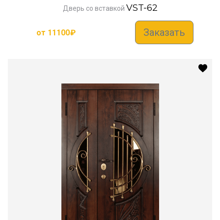
VST-62
Дверь со вставкой
Заказать
от
11100
₽