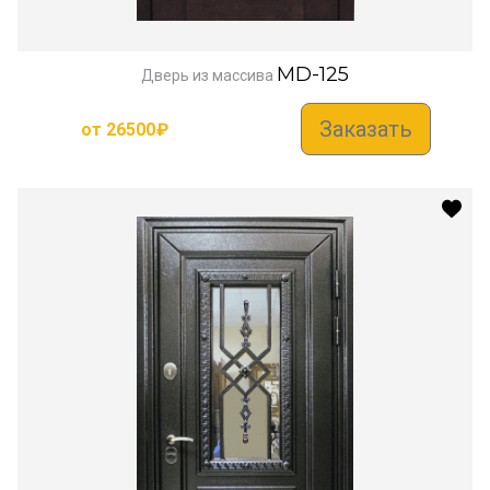
MD-125
Дверь из массива
Заказать
от
26500
₽