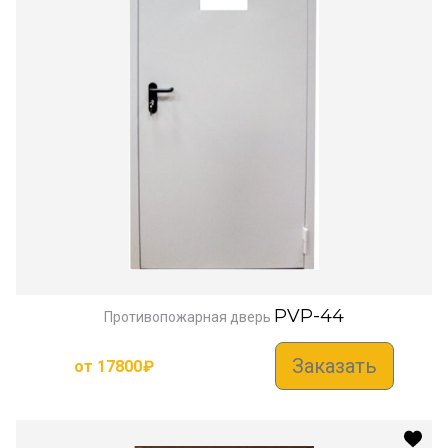
PVP-44
Противопожарная дверь
Заказать
от
17800
₽