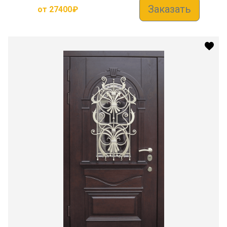
Заказать
от
27400
₽