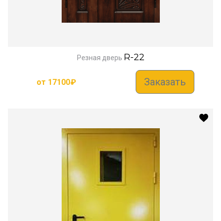
R-22
Резная дверь
Заказать
от
17100
₽