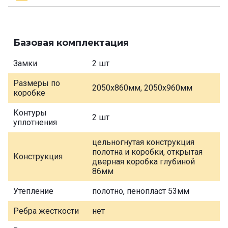
Базовая комплектация
Замки
2 шт
Размеры по
2050х860мм, 2050х960мм
коробке
Контуры
2 шт
уплотнения
цельногнутая конструкция
полотна и коробки, открытая
Конструкция
дверная коробка глубиной
86мм
Утепление
полотно, пенопласт 53мм
Ребра жесткости
нет