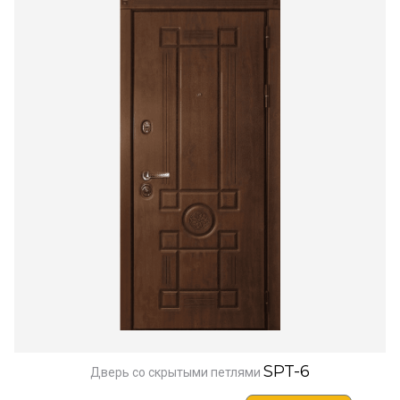
SPT-6
Дверь со скрытыми петлями