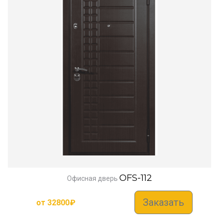
OFS-112
Офисная дверь
Заказать
от
32800
₽