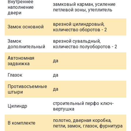
Внутреннее
замковый карман, усиление
наполнение
петлевой зоны, утеплитель
двери
врезной цилиндровый,
Замок основной
количество оборотов - 2
Замок
врезной сувальдный,
дополнительный
количество полуоборотов - 2
Автономная
да
задвижка
Глазок
да
Противосъемные
да
штыри
строительный перфо ключ-
Цилиндр
вертушка
полотно, дверная коробка,
В комплекте
петли, замок, глазок, фурнитура