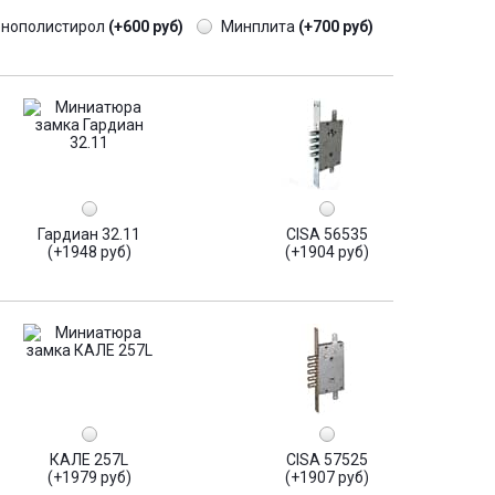
енополистирол
(+600 руб)
Минплита
(+700 руб)
Гардиан 32.11
CISA 56535
(+1948 руб)
(+1904 руб)
КАЛЕ 257L
CISA 57525
(+1979 руб)
(+1907 руб)