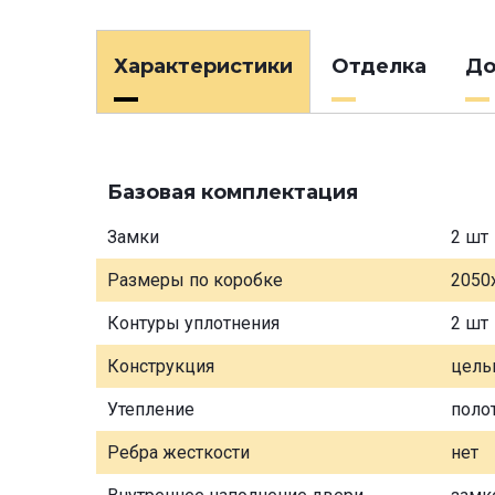
Характеристики
Отделка
До
Базовая комплектация
Замки
2 шт
Размеры по коробке
2050
Контуры уплотнения
2 шт
Конструкция
цель
Утепление
поло
Ребра жесткости
нет