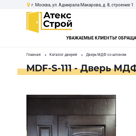
г. Москва, ул. Адмирала Макарова, д. 8, строение 1
УВАЖАЕМЫЕ КЛИЕНТЫ! ОБРАЩАЕ
Главная
Каталог дверей
Дверь МДФ со шпоном
MDF-S-111 - Дверь МД