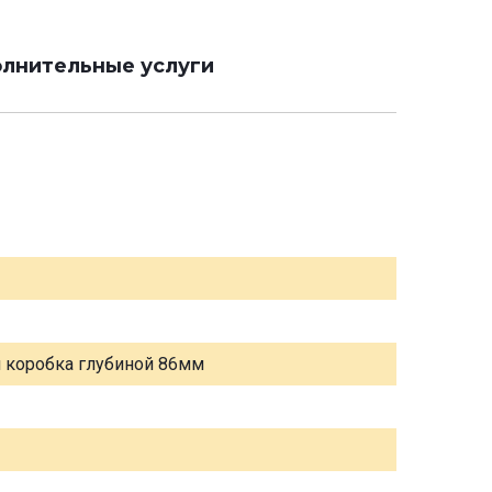
лнительные услуги
я коробка глубиной 86мм