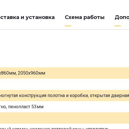
ставка и установка
Схема работы
Допо
х860мм, 2050х960мм
ногнутая конструкция полотна и коробки, открытая дверна
тно, пенопласт 53мм