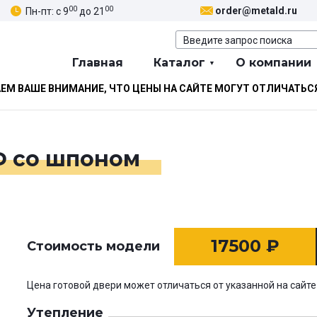
00
00
order@metald.ru
Пн-пт: с 9
до 21
Главная
Каталог
О компании
М ВАШЕ ВНИМАНИЕ, ЧТО ЦЕНЫ НА САЙТЕ МОГУТ ОТЛИЧАТЬС
Ф со шпоном
17500
₽
Стоимость модели
Цена готовой двери может отличаться от указанной на сайте
Утепление