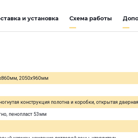
ставка и установка
Схема работы
Допо
х860мм, 2050х960мм
ногнутая конструкция полотна и коробки, открытая дверна
тно, пенопласт 53мм