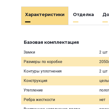
Характеристики
Отделка
До
Базовая комплектация
Замки
2 шт
Размеры по коробке
2050
Контуры уплотнения
2 шт
Конструкция
цель
Утепление
поло
Ребра жесткости
нет