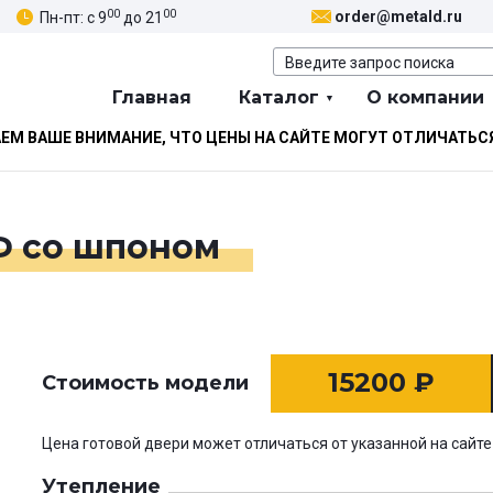
00
00
order@metald.ru
Пн-пт: с 9
до 21
Главная
Каталог
О компании
М ВАШЕ ВНИМАНИЕ, ЧТО ЦЕНЫ НА САЙТЕ МОГУТ ОТЛИЧАТЬС
Ф со шпоном
15200
₽
Стоимость модели
Цена готовой двери может отличаться от указанной на сайте
Утепление