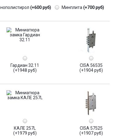
енополистирол
(+600 руб)
Минплита
(+700 руб)
Гардиан 32.11
CISA 56535
(+1948 руб)
(+1904 руб)
КАЛЕ 257L
CISA 57525
(+1979 руб)
(+1907 руб)