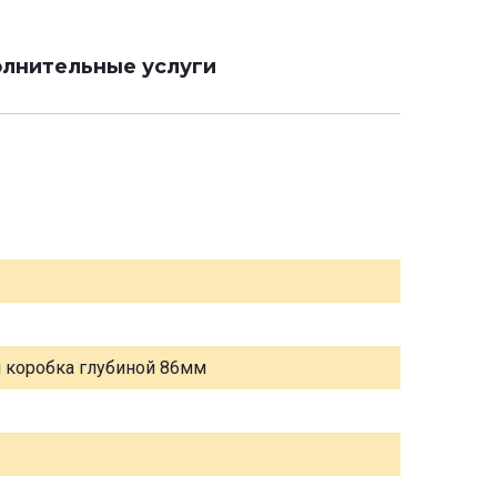
лнительные услуги
я коробка глубиной 86мм