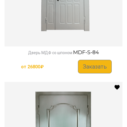
MDF-S-84
Дверь МДФ со шпоном
Заказать
от
26800
₽