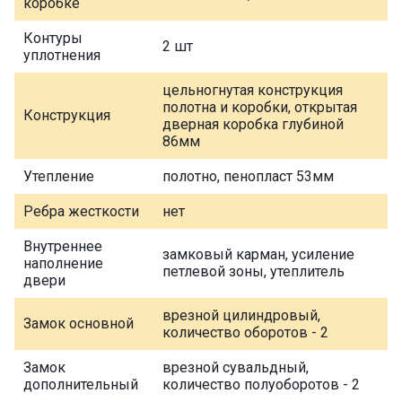
коробке
Контуры
2 шт
уплотнения
цельногнутая конструкция
полотна и коробки, открытая
Конструкция
дверная коробка глубиной
86мм
Утепление
полотно, пенопласт 53мм
Ребра жесткости
нет
Внутреннее
замковый карман, усиление
наполнение
петлевой зоны, утеплитель
двери
врезной цилиндровый,
Замок основной
количество оборотов - 2
Замок
врезной сувальдный,
дополнительный
количество полуоборотов - 2