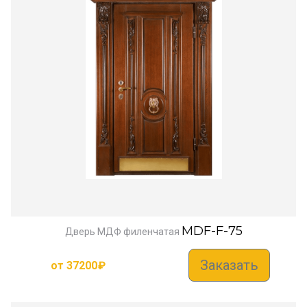
MDF-F-75
Дверь МДФ филенчатая
Заказать
от
37200
₽