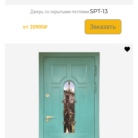
SPT-13
Дверь со скрытыми петлями
Заказать
от
20900
₽