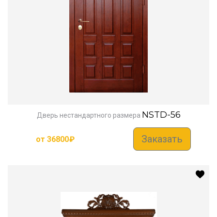
NSTD-56
Дверь нестандартного размера
Заказать
от
36800
₽