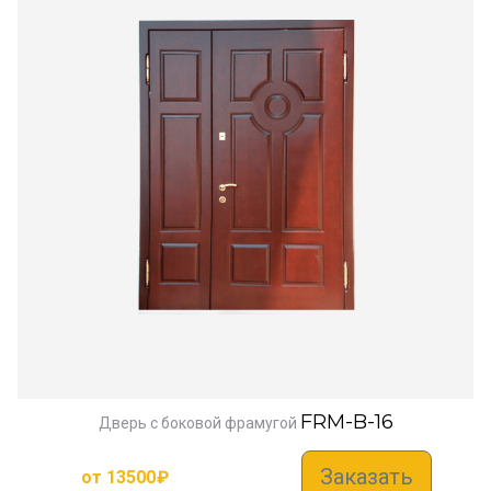
FRM-B-16
Дверь с боковой фрамугой
Заказать
от
13500
₽