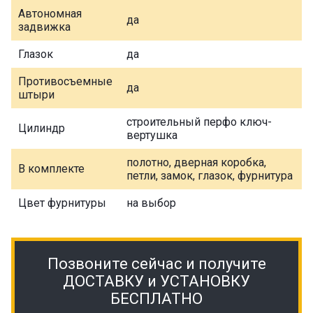
Автономная
да
задвижка
Глазок
да
Противосъемные
да
штыри
строительный перфо ключ-
Цилиндр
вертушка
полотно, дверная коробка,
В комплекте
петли, замок, глазок, фурнитура
Цвет фурнитуры
на выбор
Позвоните сейчас и получите
ДОСТАВКУ и УСТАНОВКУ
БЕСПЛАТНО