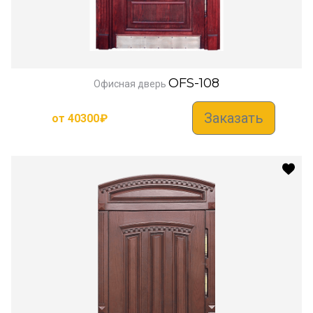
OFS-108
Офисная дверь
Заказать
от
40300
₽