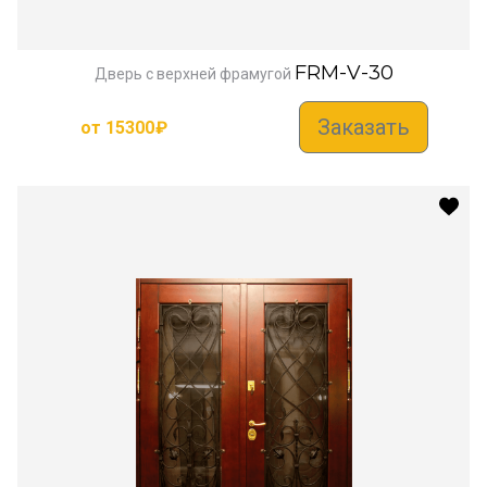
FRM-V-30
Дверь с верхней фрамугой
Заказать
от
15300
₽