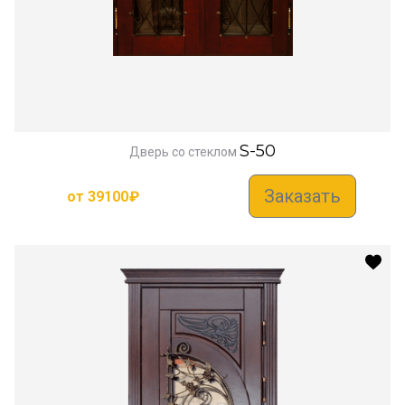
S-50
Дверь со стеклом
Заказать
от
39100
₽