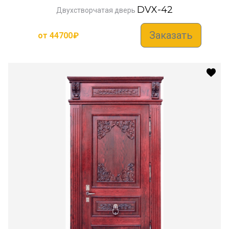
DVX-42
Двухстворчатая дверь
Заказать
от
44700
₽