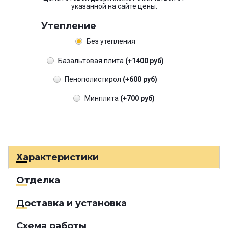
указанной на сайте цены.
Утепление
Без утепления
Базальтовая плита
(+1400 руб)
Пенополистирол
(+600 руб)
Минплита
(+700 руб)
Характеристики
Отделка
Доставка и установка
Схема работы