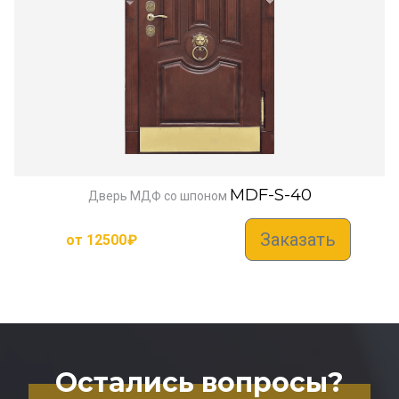
MDF-S-40
Дверь МДФ со шпоном
Заказать
от
12500
₽
Остались вопросы?