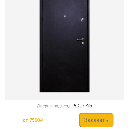
POD-45
Дверь в подъезд
Заказать
от
7500
₽