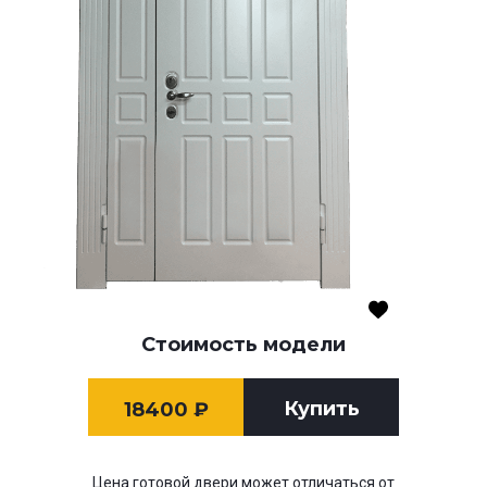
Стоимость модели
Купить
18400
₽
Цена готовой двери может отличаться от