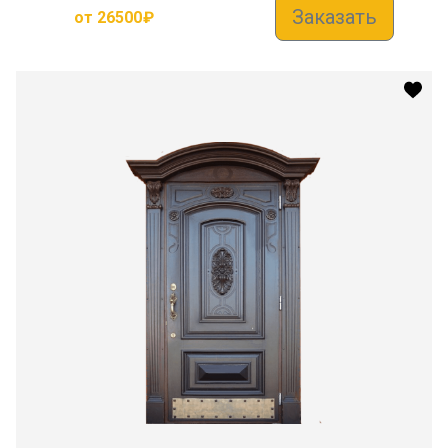
Заказать
от
26500
₽