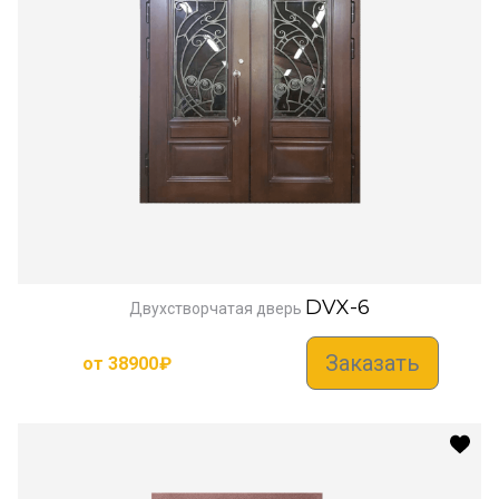
DVX-6
Двухстворчатая дверь
Заказать
от
38900
₽