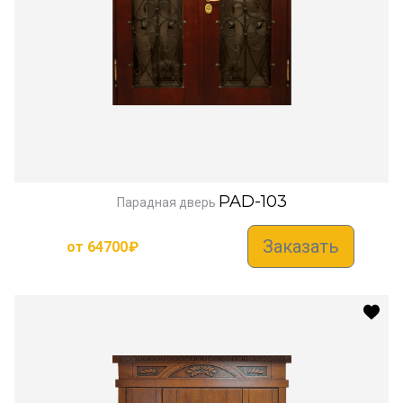
PAD-103
Парадная дверь
Заказать
от
64700
₽