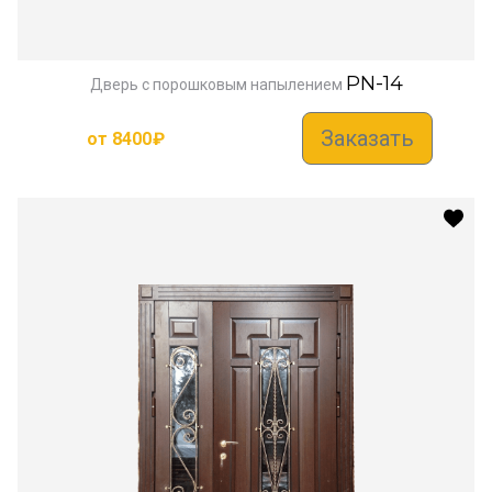
PN-14
Дверь с порошковым напылением
Заказать
от
8400
₽