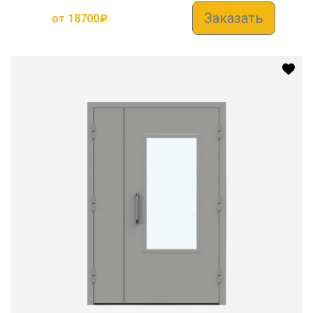
Заказать
от
18700
₽