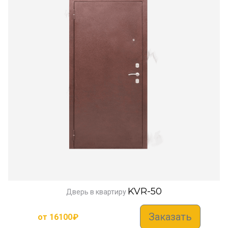
KVR-50
Дверь в квартиру
Заказать
от
16100
₽