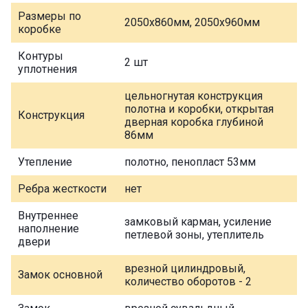
Размеры по
2050х860мм, 2050х960мм
коробке
Контуры
2 шт
уплотнения
цельногнутая конструкция
полотна и коробки, открытая
Конструкция
дверная коробка глубиной
86мм
Утепление
полотно, пенопласт 53мм
Ребра жесткости
нет
Внутреннее
замковый карман, усиление
наполнение
петлевой зоны, утеплитель
двери
врезной цилиндровый,
Замок основной
количество оборотов - 2