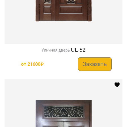
UL-52
Уличная дверь
Заказать
от
21600
₽