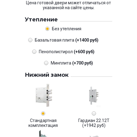
Цена готовой двери может отличаться от
указанной на сайте цены.
Утепление
Без утепления
Базальтовая плита
(+1400 руб)
Пенополистирол
(+600 руб)
Минплита
(+700 руб)
Нижний замок
Стандартная
Гардиан 22.12Т
комплектация
(+1942 руб)