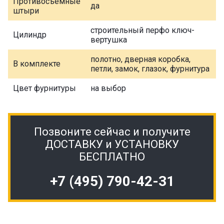
Противосъемные
да
штыри
строительный перфо ключ-
Цилиндр
вертушка
полотно, дверная коробка,
В комплекте
петли, замок, глазок, фурнитура
Цвет фурнитуры
на выбор
Позвоните сейчас и получите
ДОСТАВКУ и УСТАНОВКУ
БЕСПЛАТНО
+7 (495) 790-42-31