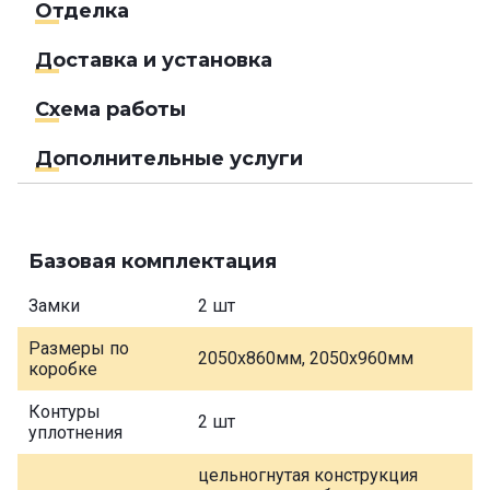
Отделка
Доставка и установка
Схема работы
Дополнительные услуги
Базовая комплектация
Замки
2 шт
Размеры по
2050х860мм, 2050х960мм
коробке
Контуры
2 шт
уплотнения
цельногнутая конструкция