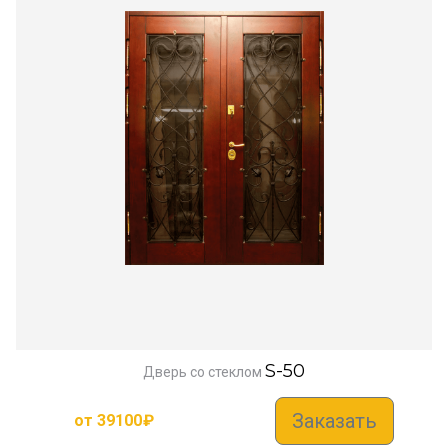
S-50
Дверь со стеклом
Заказать
от
39100
₽