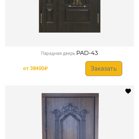
PAD-43
Парадная дверь
Заказать
от
38400
₽