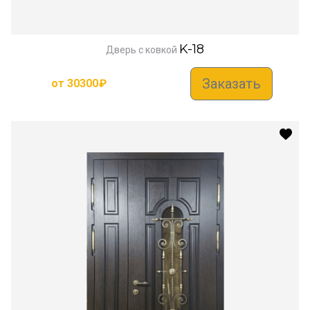
K-18
Дверь с ковкой
Заказать
от
30300
₽