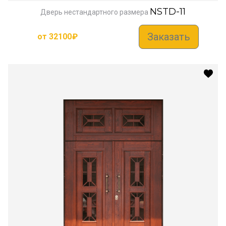
NSTD-11
Дверь нестандартного размера
Заказать
от
32100
₽