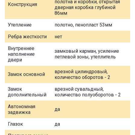
полотна и коробки, открытая
Конструкция
дверная коробка глубиной
86мм
Утепление
полотно, пенопласт 53мм
Ребра жесткости
нет
Внутреннее
замковый карман, усиление
наполнение
петлевой зоны, утеплитель
двери
врезной цилиндровый,
Замок основной
количество оборотов - 2
Замок
врезной сувальдный,
дополнительный
количество полуоборотов - 2
Автономная
да
задвижка
Глазок
да