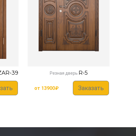
ZAR-39
R-5
Резная дверь
зать
Заказать
от
13900
₽