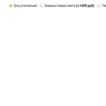
Без утепления
Базальтовая плита
(+1400 руб)
П