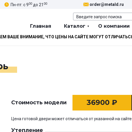
00
00
order@metald.ru
Пн-пт: с 9
до 21
Главная
Каталог
О компании
М ВАШЕ ВНИМАНИЕ, ЧТО ЦЕНЫ НА САЙТЕ МОГУТ ОТЛИЧАТЬС
рь
36900
₽
Стоимость модели
Цена готовой двери может отличаться от указанной на сайте
Утепление