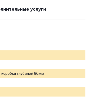
лнительные услуги
я коробка глубиной 86мм