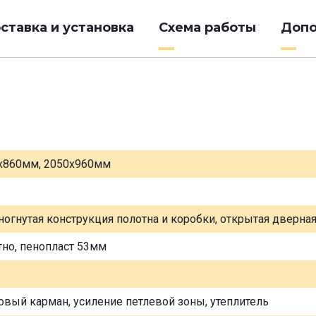
ставка и установка
Схема работы
Допо
х860мм, 2050х960мм
ногнутая конструкция полотна и коробки, открытая дверна
тно, пенопласт 53мм
овый карман, усиление петлевой зоны, утеплитель