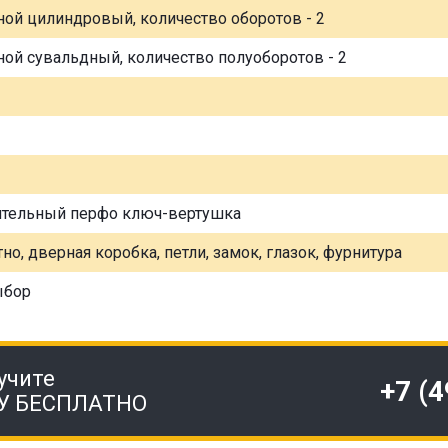
ной цилиндровый, количество оборотов - 2
ной сувальдный, количество полуоборотов - 2
ительный перфо ключ-вертушка
но, дверная коробка, петли, замок, глазок, фурнитура
ыбор
учите
+7 (
У БЕСПЛАТНО