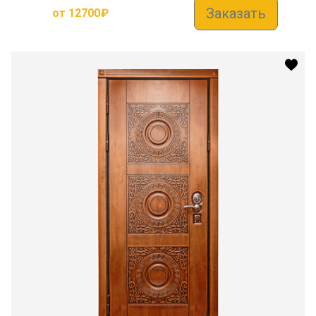
Заказать
от
12700
₽