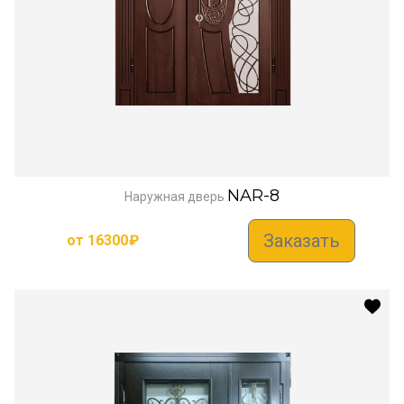
NAR-8
Наружная дверь
Заказать
от
16300
₽