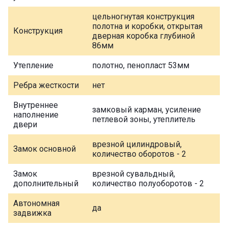
цельногнутая конструкция
полотна и коробки, открытая
Конструкция
дверная коробка глубиной
86мм
Утепление
полотно, пенопласт 53мм
Ребра жесткости
нет
Внутреннее
замковый карман, усиление
наполнение
петлевой зоны, утеплитель
двери
врезной цилиндровый,
Замок основной
количество оборотов - 2
Замок
врезной сувальдный,
дополнительный
количество полуоборотов - 2
Автономная
да
задвижка