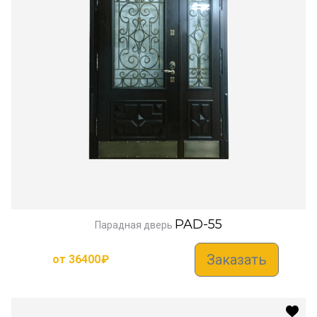
PAD-55
Парадная дверь
Заказать
от
36400
₽