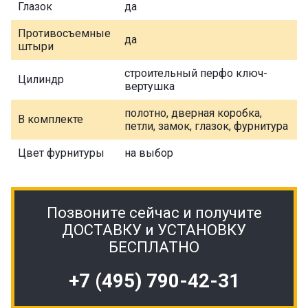
Глазок
да
Противосъемные
да
штыри
строительный перфо ключ-
Цилиндр
вертушка
полотно, дверная коробка,
В комплекте
петли, замок, глазок, фурнитура
Цвет фурнитуры
на выбор
Позвоните сейчас и получите
ДОСТАВКУ и УСТАНОВКУ
БЕСПЛАТНО
+7 (495) 790-42-31