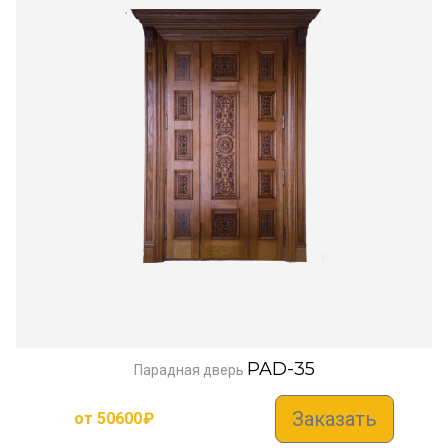
PAD-35
Парадная дверь
Заказать
от
50600
₽