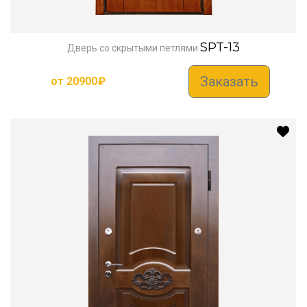
SPT-13
Дверь со скрытыми петлями
Заказать
от
20900
₽