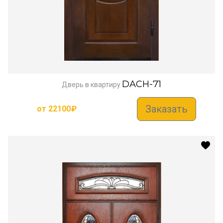
DACH-71
Дверь в квартиру
Заказать
от
22100
₽