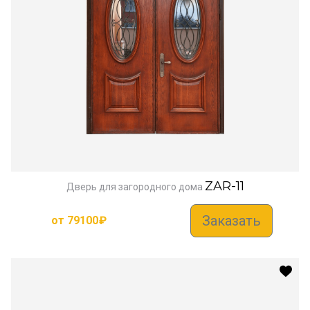
ZAR-11
Дверь для загородного дома
Заказать
от
79100
₽