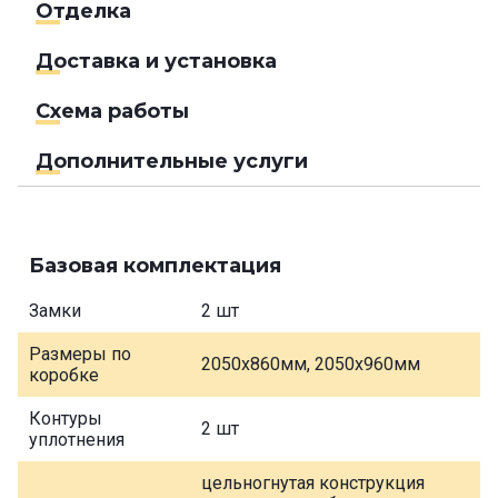
Отделка
Доставка и установка
Схема работы
Дополнительные услуги
Базовая комплектация
Замки
2 шт
Размеры по
2050х860мм, 2050х960мм
коробке
Контуры
2 шт
уплотнения
цельногнутая конструкция