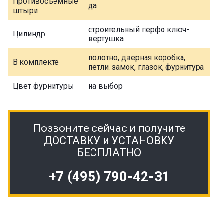
Противосъемные
да
штыри
строительный перфо ключ-
Цилиндр
вертушка
полотно, дверная коробка,
В комплекте
петли, замок, глазок, фурнитура
Цвет фурнитуры
на выбор
Позвоните сейчас и получите
ДОСТАВКУ и УСТАНОВКУ
БЕСПЛАТНО
+7 (495) 790-42-31