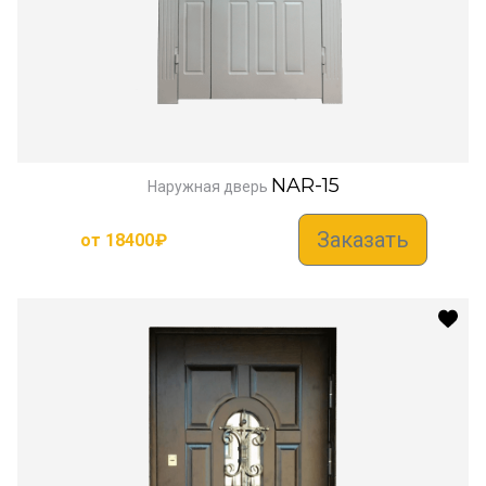
NAR-15
Наружная дверь
Заказать
от
18400
₽