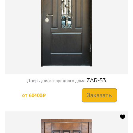
ZAR-53
Дверь для загородного дома
Заказать
от
60400
₽