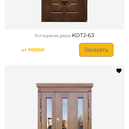
KOTJ-63
Коттеджная дверь
Заказать
от
94800
₽