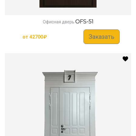
OFS-51
Офисная дверь
Заказать
от
42700
₽