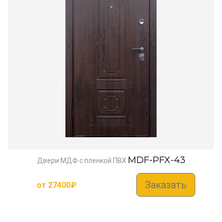
MDF-PFX-43
Двери МДФ с пленкой ПВХ
Заказать
от
27400
₽