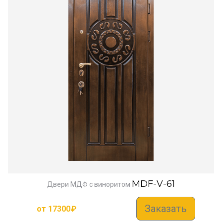
MDF-V-61
Двери МДФ с виноритом
Заказать
от
17300
₽