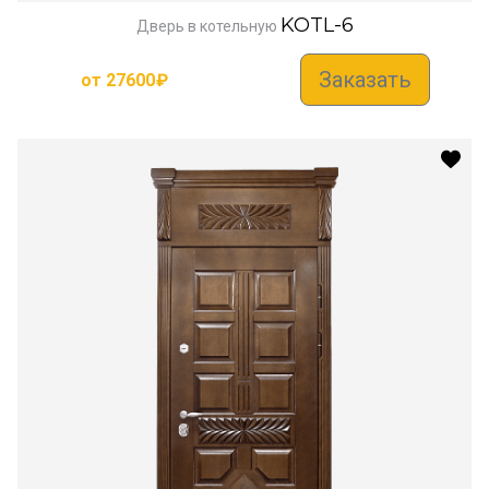
KOTL-6
Дверь в котельную
Заказать
от
27600
₽