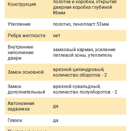
полотна и коробки, открытая
Конструкция
дверная коробка глубиной
86мм
Утепление
полотно, пенопласт 53мм
Ребра жесткости
нет
Внутреннее
замковый карман, усиление
наполнение
петлевой зоны, утеплитель
двери
врезной цилиндровый,
Замок основной
количество оборотов - 2
Замок
врезной сувальдный,
дополнительный
количество полуоборотов - 2
Автономная
да
задвижка
Глазок
да