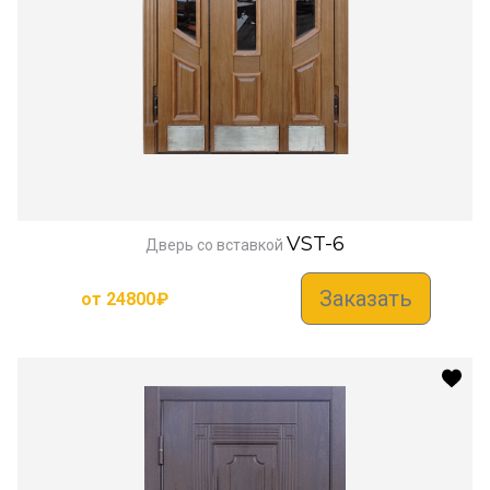
VST-6
Дверь со вставкой
Заказать
от
24800
₽