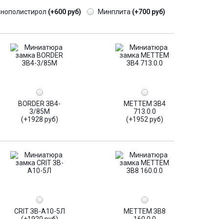
енополистирол
(+600 руб)
Минплита
(+700 руб)
BORDER ЗВ4-
МЕТТЕМ ЗВ4
3/85М
713.0.0
(+1928 руб)
(+1952 руб)
CRIT ЗВ-А10-5Л
МЕТТЕМ ЗВ8