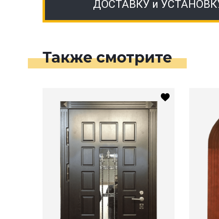
ДОСТАВКУ и УСТАНОВК
Также смотрите