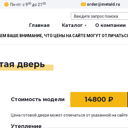
00
00
order@metald.ru
Пн-пт: с 9
до 21
Главная
Каталог
О компании
М ВАШЕ ВНИМАНИЕ, ЧТО ЦЕНЫ НА САЙТЕ МОГУТ ОТЛИЧАТЬС
тая дверь
14800
₽
Стоимость модели
Цена готовой двери может отличаться от указанной на сайте
Утепление