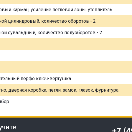
овый карман, усиление петлевой зоны, утеплитель
ной цилиндровый, количество оборотов - 2
ной сувальдный, количество полуоборотов - 2
ительный перфо ключ-вертушка
но, дверная коробка, петли, замок, глазок, фурнитура
ыбор
учите
+7 (