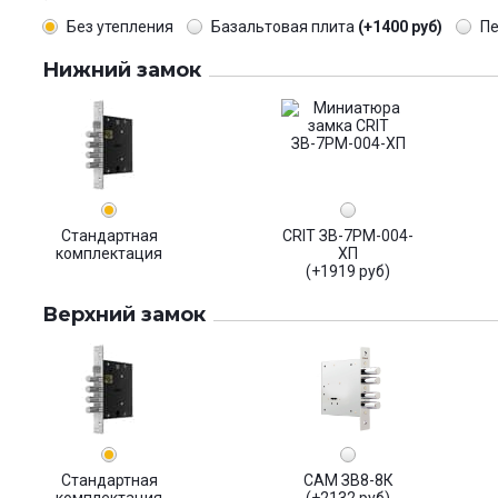
Без утепления
Базальтовая плита
(+1400 руб)
П
Нижний замок
Стандартная
CRIT ЗВ-7РМ-004-
комплектация
ХП
(+1919 руб)
Верхний замок
Стандартная
САМ ЗВ8-8К