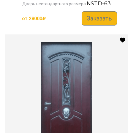
NSTD-63
Дверь нестандартного размера
Заказать
от
28000
₽