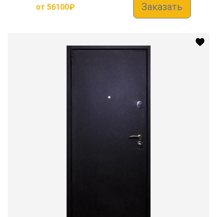
Заказать
от
56100
₽