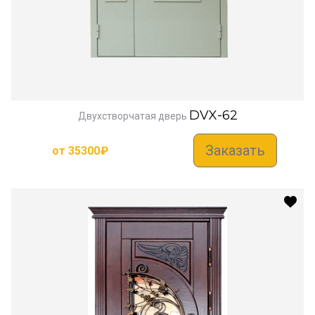
DVX-62
Двухстворчатая дверь
Заказать
от
35300
₽