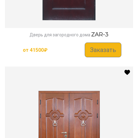
ZAR-3
Дверь для загородного дома
Заказать
от
41500
₽