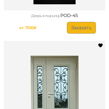
POD-45
Дверь в подъезд
Заказать
от
7500
₽