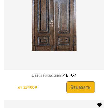
MD-67
Дверь из массива
Заказать
от
23400
₽