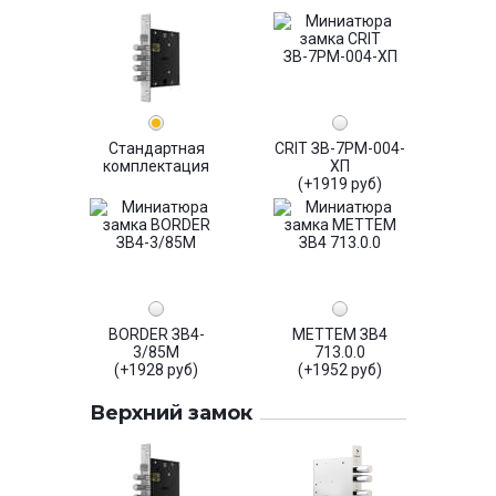
Стандартная
CRIT ЗВ-7РМ-004-
комплектация
ХП
(+1919 руб)
BORDER ЗВ4-
МЕТТЕМ ЗВ4
3/85М
713.0.0
(+1928 руб)
(+1952 руб)
Верхний замок