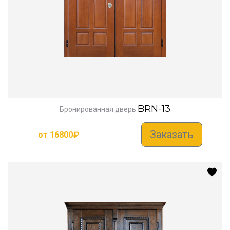
BRN-13
Бронированная дверь
Заказать
от
16800
₽