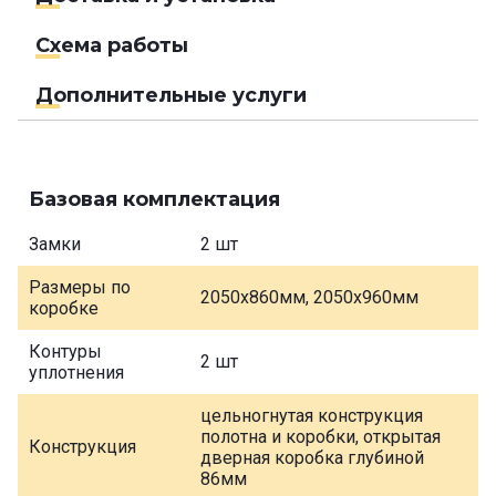
Схема работы
Дополнительные услуги
Базовая комплектация
Замки
2 шт
Размеры по
2050х860мм, 2050х960мм
коробке
Контуры
2 шт
уплотнения
цельногнутая конструкция
полотна и коробки, открытая
Конструкция
дверная коробка глубиной
86мм