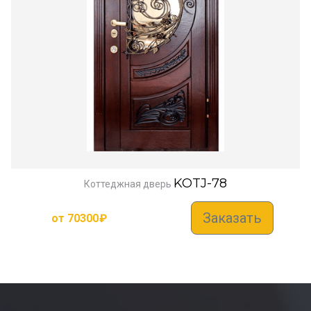
KOTJ-78
Коттеджная дверь
Заказать
от
70300
₽